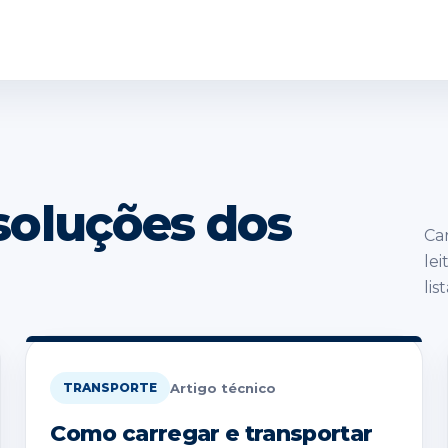
 soluções dos
Ca
le
lis
Artigo técnico
TRANSPORTE
Como carregar e transportar