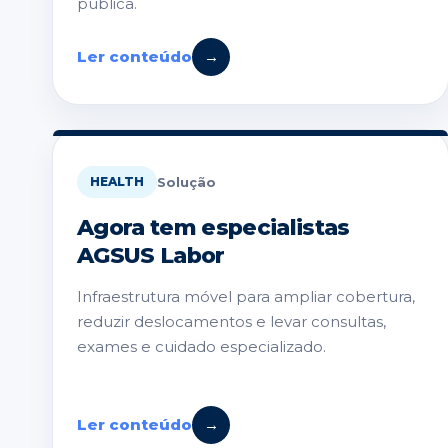
pública.
Ler conteúdo
→
Solução
HEALTH
Agora tem especialistas
AGSUS Labor
Infraestrutura móvel para ampliar cobertura,
reduzir deslocamentos e levar consultas,
exames e cuidado especializado.
Ler conteúdo
→