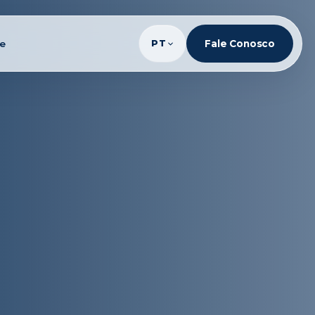
te
PT
Fale Conosco