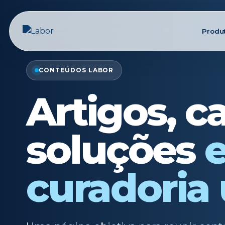
Produ
CONTEÚDOS LABOR
Artigos, c
soluções
curadoria 