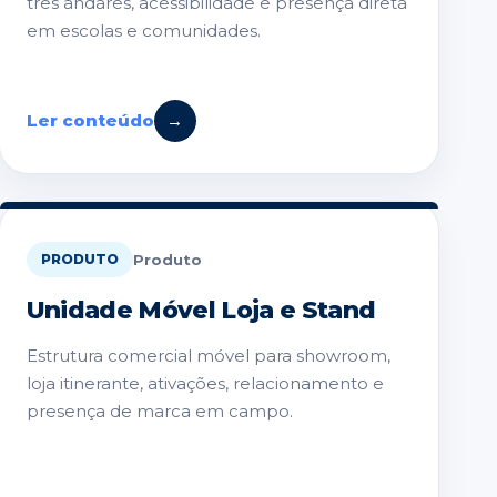
três andares, acessibilidade e presença direta
em escolas e comunidades.
Ler conteúdo
→
Produto
PRODUTO
Unidade Móvel Loja e Stand
Estrutura comercial móvel para showroom,
loja itinerante, ativações, relacionamento e
presença de marca em campo.