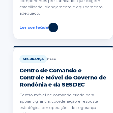
componentes pré-fabricados que exigem
estabilidade, planejamento e equipamento
adequado.
Ler conteúdo
→
Case
SEGURANÇA
Centro de Comando e
Controle Móvel do Governo de
Rondônia e da SESDEC
Centro móvel de comando criado para
apoiar vigilância, coordenação e resposta
estratégica em operações de segurança