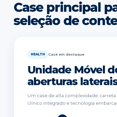
Case principal pa
seleção de cont
Case em destaque
HEALTH
Unidade Móvel d
aberturas laterai
Um case de alta complexidade: carret
clínico integrado e tecnologia embarca