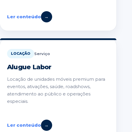
Ler conteúdo
→
Serviço
LOCAÇÃO
Alugue Labor
Locação de unidades móveis premium para
eventos, ativações, saúde, roadshows,
atendimento ao público e operações
especiais.
Ler conteúdo
→