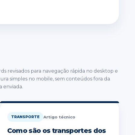
rds revisados para navegação rápida no desktop e
itura simples no mobile, sem conteúdos fora da
ta enviada.
Artigo técnico
TRANSPORTE
Como são os transportes dos