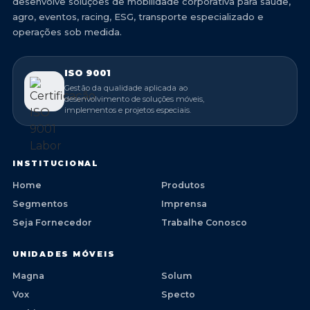
desenvolve soluções de mobilidade corporativa para saúde,
agro, eventos, racing, ESG, transporte especializado e
operações sob medida.
ISO 9001
Gestão da qualidade aplicada ao
desenvolvimento de soluções móveis,
implementos e projetos especiais.
INSTITUCIONAL
Home
Produtos
Segmentos
Imprensa
Seja Fornecedor
Trabalhe Conosco
UNIDADES MÓVEIS
Magna
Solum
Vox
Specto