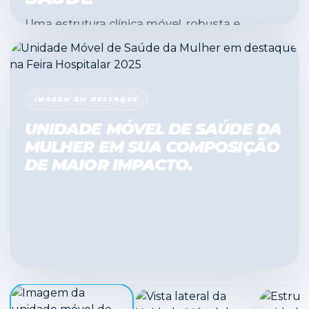
Uma estrutura clínica móvel, robusta e
humanizada, desenvolvida para gerar impacto
real em campanhas de saúde.
IMAGEM EM DESTAQUE
UNIDADE MÓVEL DE SAÚDE DA
MULHER EM SUA COMPOSIÇÃO
DE MAIOR IMPACTO.