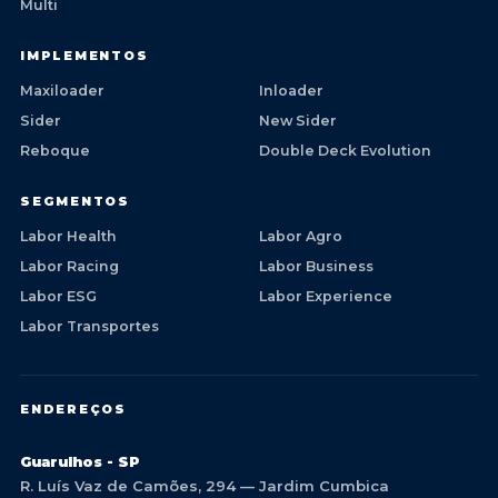
Multi
IMPLEMENTOS
Maxiloader
Inloader
Sider
New Sider
Reboque
Double Deck Evolution
SEGMENTOS
Labor Health
Labor Agro
Labor Racing
Labor Business
Labor ESG
Labor Experience
Labor Transportes
ENDEREÇOS
Guarulhos - SP
R. Luís Vaz de Camões, 294 — Jardim Cumbica