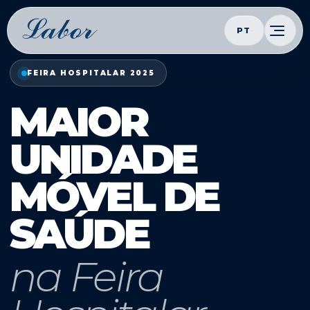
PT
FEIRA HOSPITALAR 2025
MAIOR
UNIDADE
MÓVEL DE
SAÚDE
na Feira