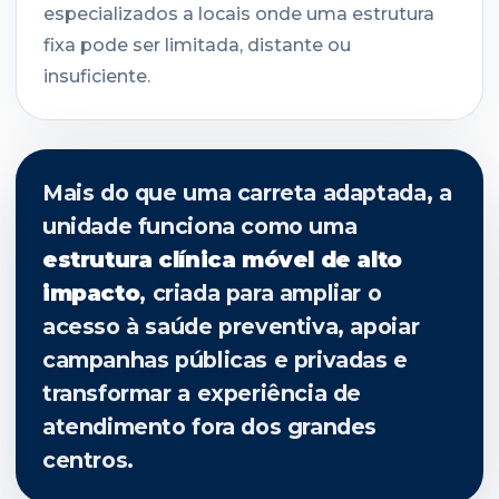
especializados a locais onde uma estrutura
fixa pode ser limitada, distante ou
insuficiente.
Mais do que uma carreta adaptada, a
unidade funciona como uma
estrutura clínica móvel de alto
impacto
, criada para ampliar o
acesso à saúde preventiva, apoiar
campanhas públicas e privadas e
transformar a experiência de
atendimento fora dos grandes
centros.