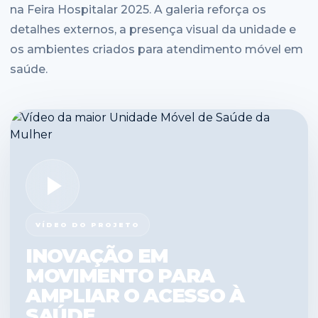
na Feira Hospitalar 2025. A galeria reforça os
detalhes externos, a presença visual da unidade e
os ambientes criados para atendimento móvel em
saúde.
VÍDEO DO PROJETO
INOVAÇÃO EM
MOVIMENTO PARA
AMPLIAR O ACESSO À
SAÚDE