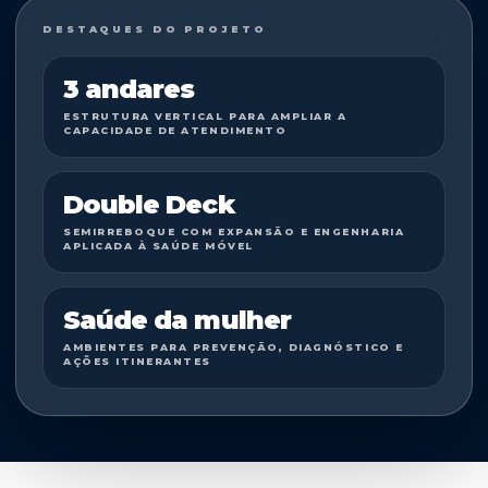
DESTAQUES DO PROJETO
3 andares
ESTRUTURA VERTICAL PARA AMPLIAR A
CAPACIDADE DE ATENDIMENTO
Double Deck
SEMIRREBOQUE COM EXPANSÃO E ENGENHARIA
APLICADA À SAÚDE MÓVEL
Saúde da mulher
AMBIENTES PARA PREVENÇÃO, DIAGNÓSTICO E
AÇÕES ITINERANTES