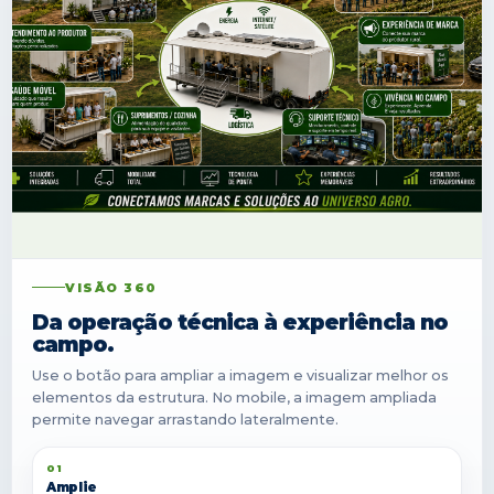
VISÃO 360
Da operação técnica à experiência no
campo.
Use o botão para ampliar a imagem e visualizar melhor os
elementos da estrutura. No mobile, a imagem ampliada
permite navegar arrastando lateralmente.
01
Amplie