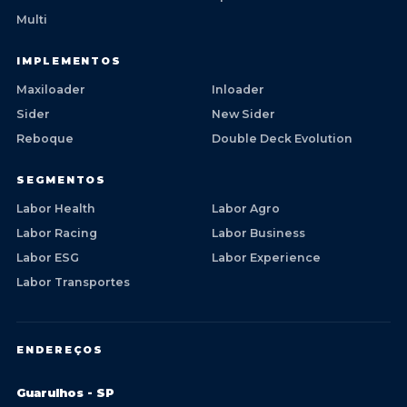
Multi
IMPLEMENTOS
Maxiloader
Inloader
Sider
New Sider
Reboque
Double Deck Evolution
SEGMENTOS
Labor Health
Labor Agro
Labor Racing
Labor Business
Labor ESG
Labor Experience
Labor Transportes
ENDEREÇOS
Guarulhos - SP