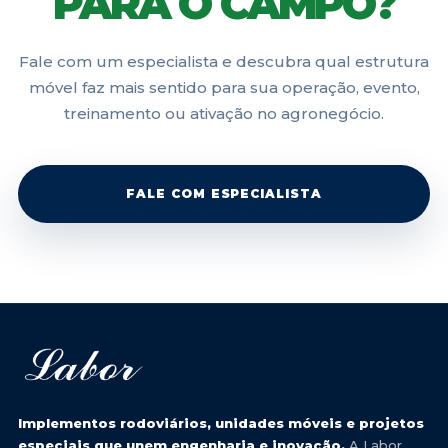
PARA O CAMPO?
Fale com um especialista e descubra qual estrutura
móvel faz mais sentido para sua operação, evento,
treinamento ou ativação no agronegócio.
FALE COM ESPECIALISTA
Implementos rodoviários, unidades móveis e projetos
especiais que unem engenharia e inovação.
A Labor