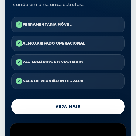
reunião em uma única estrutura.
✓
FERRAMENTARIA MÓVEL
✓
ALMOXARIFADO OPERACIONAL
✓
244 ARMÁRIOS NO VESTIÁRIO
✓
SALA DE REUNIÃO INTEGRADA
VEJA MAIS