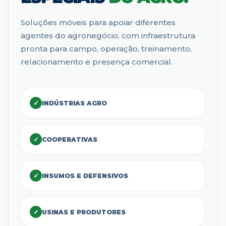
Soluções móveis para apoiar diferentes
agentes do agronegócio, com infraestrutura
pronta para campo, operação, treinamento,
relacionamento e presença comercial.
✓
INDÚSTRIAS AGRO
✓
COOPERATIVAS
✓
INSUMOS E DEFENSIVOS
✓
USINAS E PRODUTORES