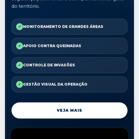
do território.
✓
MONITORAMENTO DE GRANDES ÁREAS
✓
APOIO CONTRA QUEIMADAS
✓
CONTROLE DE INVASÕES
✓
GESTÃO VISUAL DA OPERAÇÃO
VEJA MAIS