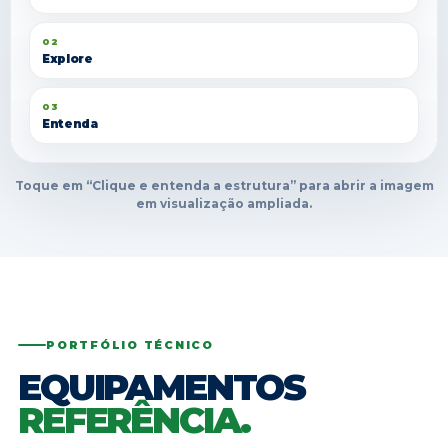
02
Explore
03
Entenda
Toque em “Clique e entenda a estrutura” para abrir a imagem
em visualização ampliada.
PORTFÓLIO TÉCNICO
EQUIPAMENTOS
REFERÊNCIA.