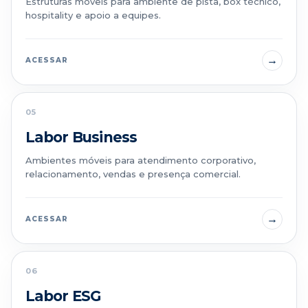
Estruturas móveis para ambiente de pista, box técnico,
hospitality e apoio a equipes.
→
ACESSAR
05
Labor Business
Ambientes móveis para atendimento corporativo,
relacionamento, vendas e presença comercial.
→
ACESSAR
06
Labor ESG