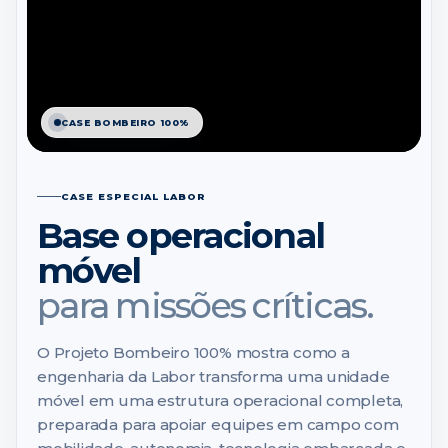
CASE BOMBEIRO 100%
CASE ESPECIAL LABOR
Base operacional
móvel
para missões críticas.
O Projeto Bombeiro 100% mostra como a
engenharia da Labor transforma uma unidade
móvel em uma estrutura operacional completa,
preparada para apoiar equipes em campo com