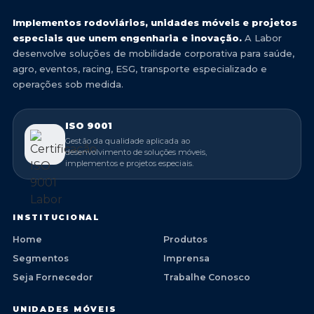
Implementos rodoviários, unidades móveis e projetos
especiais que unem engenharia e inovação.
A Labor
desenvolve soluções de mobilidade corporativa para saúde,
agro, eventos, racing, ESG, transporte especializado e
operações sob medida.
ISO 9001
Gestão da qualidade aplicada ao
desenvolvimento de soluções móveis,
implementos e projetos especiais.
INSTITUCIONAL
Home
Produtos
Segmentos
Imprensa
Seja Fornecedor
Trabalhe Conosco
UNIDADES MÓVEIS