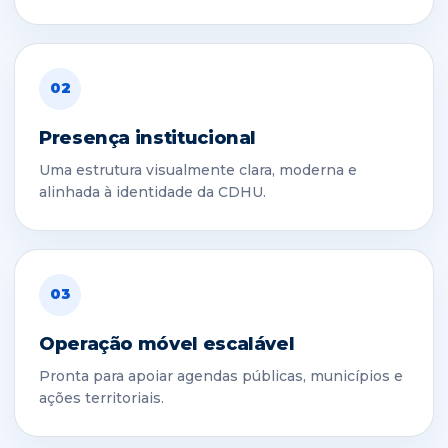
02
Presença institucional
Uma estrutura visualmente clara, moderna e
alinhada à identidade da CDHU.
03
Operação móvel escalável
Pronta para apoiar agendas públicas, municípios e
ações territoriais.