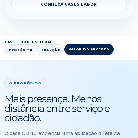
CONHEÇA CASES LABOR
CASE CDHU + SOLUM
VALOR DO PROJETO
PROPÓSITO
SOLUÇÃO
O PROPÓSITO
Mais presença. Menos
distância entre serviço e
cidadão.
O case CDHU evidencia uma aplicação direta da