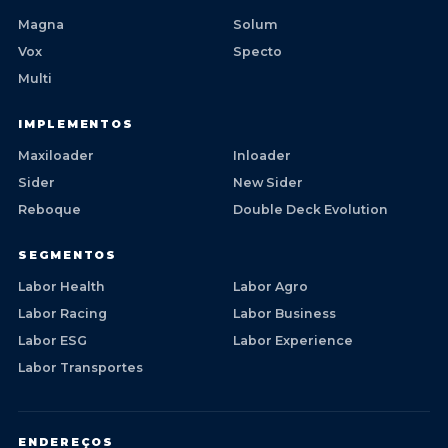
Magna
Solum
Vox
Specto
Multi
IMPLEMENTOS
Maxiloader
Inloader
Sider
New Sider
Reboque
Double Deck Evolution
SEGMENTOS
Labor Health
Labor Agro
Labor Racing
Labor Business
Labor ESG
Labor Experience
Labor Transportes
ENDEREÇOS