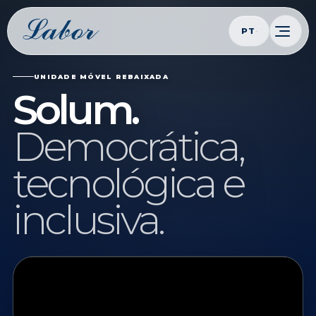
PT
UNIDADE MÓVEL REBAIXADA
Solum.
Democrática,
tecnológica e
inclusiva.