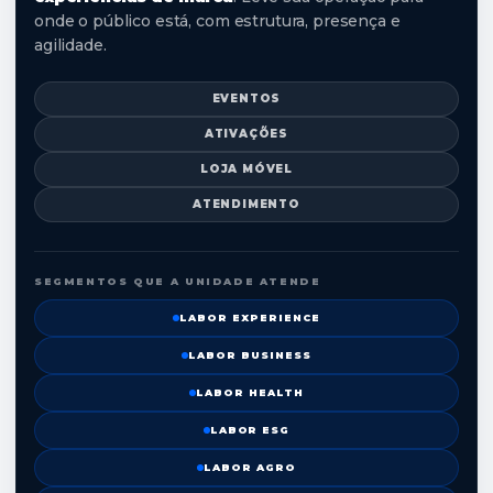
onde o público está, com estrutura, presença e
agilidade.
EVENTOS
ATIVAÇÕES
LOJA MÓVEL
ATENDIMENTO
SEGMENTOS QUE A UNIDADE ATENDE
LABOR EXPERIENCE
LABOR BUSINESS
LABOR HEALTH
LABOR ESG
LABOR AGRO