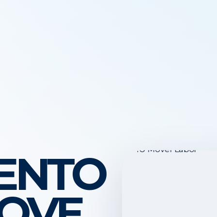
ENTO
OVE.