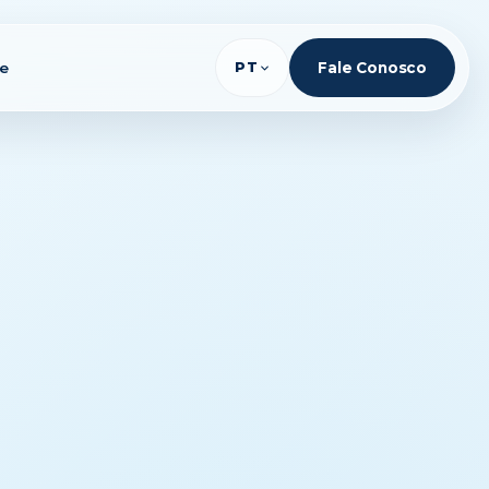
te
PT
Fale Conosco