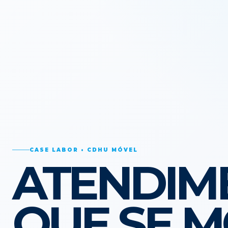
CASE LABOR • CDHU MÓVEL
ATENDIM
QUE SE M