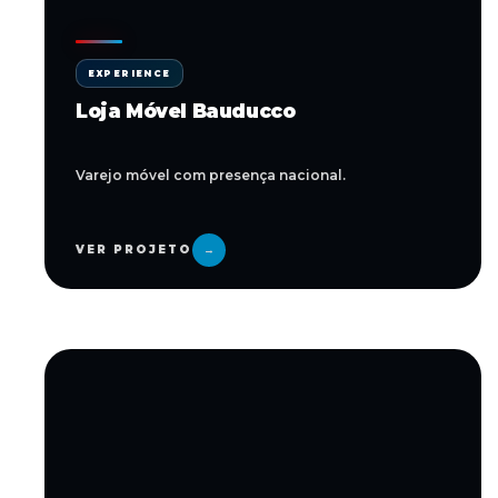
EXPERIENCE
Loja Móvel Bauducco
Varejo móvel com presença nacional.
VER PROJETO
→