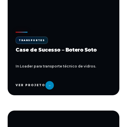
TRANSPORTES
Case de Sucesso – Botero Soto
In Loader para transporte técnico de vidros.
VER PROJETO
→