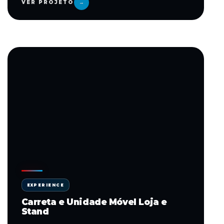
VER PROJETO
→
EXPERIENCE
Carreta e Unidade Móvel Loja e
Stand