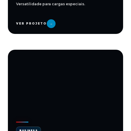
Versatilidade para cargas especiais.
VER PROJETO
→
BUSINESS