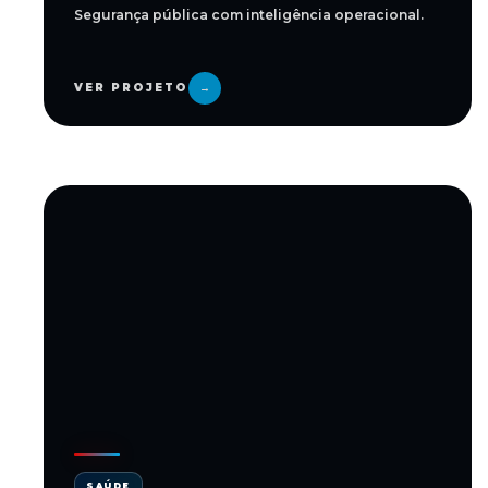
Segurança pública com inteligência operacional.
VER PROJETO
→
SAÚDE