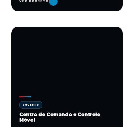
VER PROJETO
→
GOVERNO
Centro de Comando e Controle
Móvel