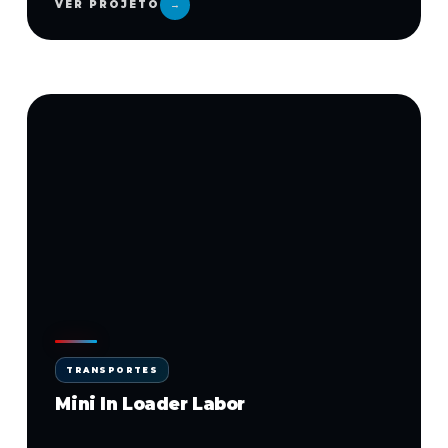
VER PROJETO
→
TRANSPORTES
Mini In Loader Labor