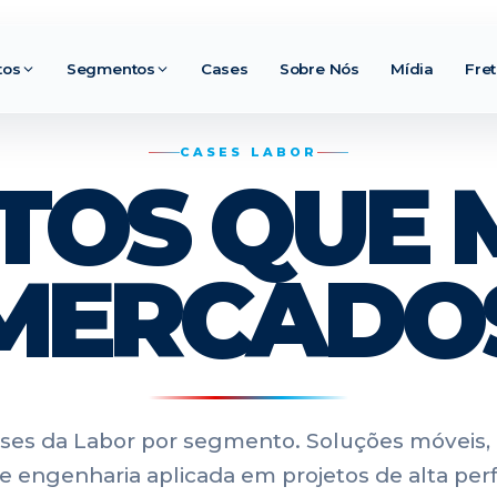
tos
Segmentos
Cases
Sobre Nós
Mídia
Fre
CASES LABOR
TOS QUE
MERCADO
ases da Labor por segmento. Soluções móveis
 e engenharia aplicada em projetos de alta pe