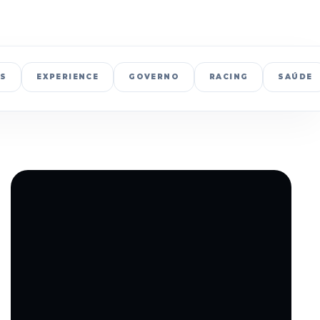
S
EXPERIENCE
GOVERNO
RACING
SAÚDE