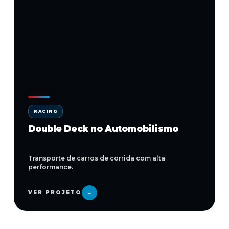
RACING
Double Deck no Automobilismo
Transporte de carros de corrida com alta
performance.
VER PROJETO
→