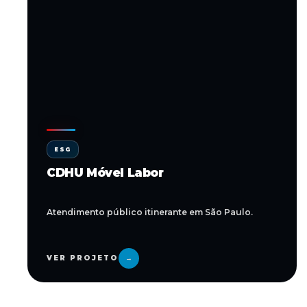
ESG
CDHU Móvel Labor
Atendimento público itinerante em São Paulo.
VER PROJETO
→