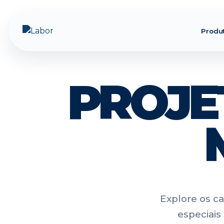
Produ
PROJE
Explore os c
especiais