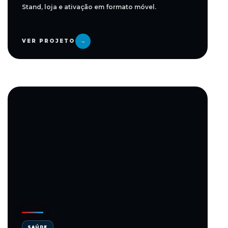
Stand, loja e ativação em formato móvel.
VER PROJETO
→
SAÚDE