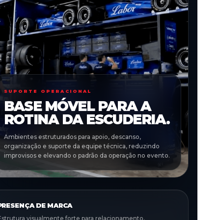
SUPORTE OPERACIONAL
BASE MÓVEL PARA A
ROTINA DA ESCUDERIA.
Ambientes estruturados para apoio, descanso,
organização e suporte da equipe técnica, reduzindo
improvisos e elevando o padrão da operação no evento.
PRESENÇA DE MARCA
Estrutura visualmente forte para relacionamento,