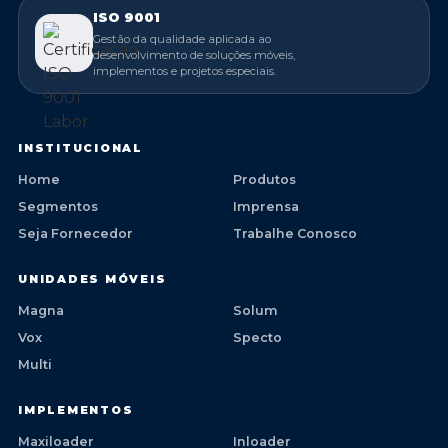
ISO 9001
Gestão da qualidade aplicada ao
desenvolvimento de soluções móveis,
implementos e projetos especiais.
INSTITUCIONAL
Home
Produtos
Segmentos
Imprensa
Seja Fornecedor
Trabalhe Conosco
UNIDADES MÓVEIS
Magna
Solum
Vox
Specto
Multi
IMPLEMENTOS
Maxiloader
Inloader