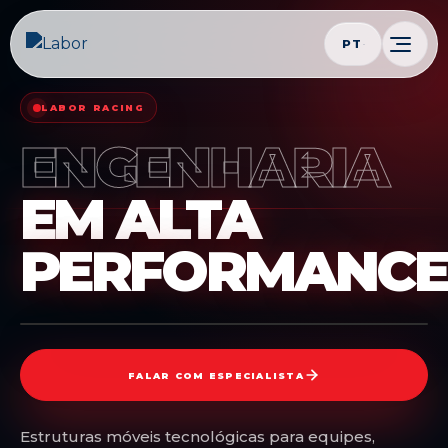
PT
LABOR RACING
ENGENHARIA
EM ALTA
PERFORMANCE
FALAR COM ESPECIALISTA
Estruturas móveis tecnológicas para equipes,