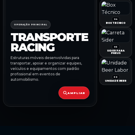
04
BOX TÉCNICO
OPERAÇÃO PRINCIPAL
TRANSPORTE
RACING
05
SIDER PARA
PNEUS
Estruturas móveis desenvolvidas para
transportar, apoiar e organizar equipes,
veículos e equipamentos com padrão
profissional em eventos de
06
automobilismo.
UNIDADE BEER
AMPLIAR