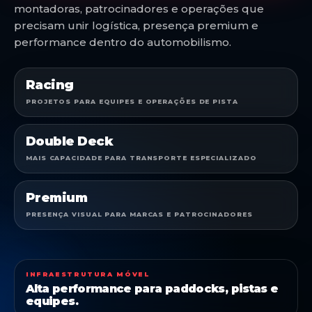
montadoras, patrocinadores e operações que
precisam unir logística, presença premium e
performance dentro do automobilismo.
Racing
PROJETOS PARA EQUIPES E OPERAÇÕES DE PISTA
Double Deck
MAIS CAPACIDADE PARA TRANSPORTE ESPECIALIZADO
Premium
PRESENÇA VISUAL PARA MARCAS E PATROCINADORES
INFRAESTRUTURA MÓVEL
Alta performance para paddocks, pistas e
equipes.