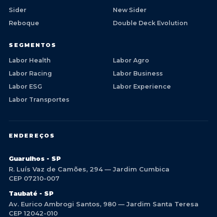
Sider
New Sider
Reboque
Double Deck Evolution
SEGMENTOS
Labor Health
Labor Agro
Labor Racing
Labor Business
Labor ESG
Labor Experience
Labor Transportes
ENDEREÇOS
Guarulhos - SP
R. Luís Vaz de Camões, 294 — Jardim Cumbica
CEP 07210-007
Taubaté - SP
Av. Eurico Ambrogi Santos, 980 — Jardim Santa Teresa
CEP 12042-010