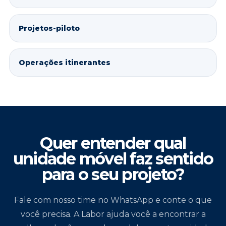
Projetos-piloto
Operações itinerantes
Quer entender qual
unidade móvel faz sentido
para o seu projeto?
Fale com nosso time no WhatsApp e conte o que
você precisa. A Labor ajuda você a encontrar a