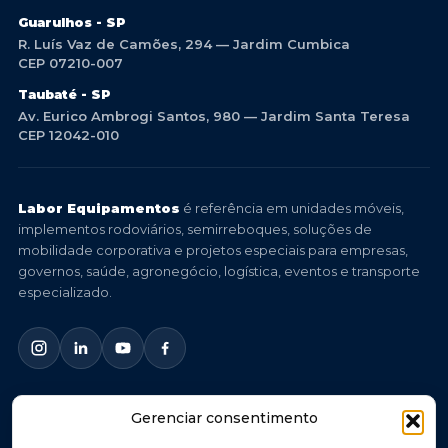
Guarulhos - SP
R. Luís Vaz de Camões, 294 — Jardim Cumbica
CEP 07210-007
Taubaté - SP
Av. Eurico Ambrogi Santos, 980 — Jardim Santa Teresa
CEP 12042-010
Labor Equipamentos
é referência em unidades móveis,
implementos rodoviários, semirreboques, soluções de
mobilidade corporativa e projetos especiais para empresas,
governos, saúde, agronegócio, logística, eventos e transporte
especializado.
Gerenciar consentimento
© 2026 Labor Equipamentos. Todos os direitos reservados.