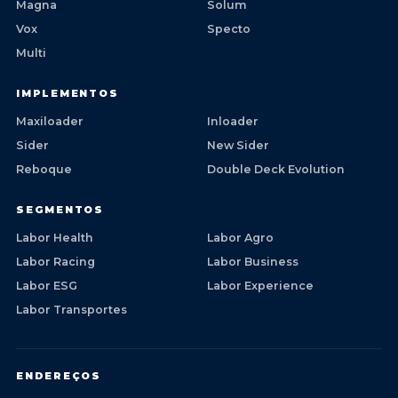
Magna
Solum
Vox
Specto
Multi
IMPLEMENTOS
Maxiloader
Inloader
Sider
New Sider
Reboque
Double Deck Evolution
SEGMENTOS
Labor Health
Labor Agro
Labor Racing
Labor Business
Labor ESG
Labor Experience
Labor Transportes
ENDEREÇOS