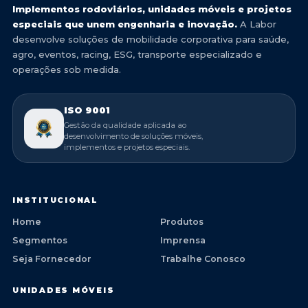
Implementos rodoviários, unidades móveis e projetos
especiais que unem engenharia e inovação.
A Labor
desenvolve soluções de mobilidade corporativa para saúde,
agro, eventos, racing, ESG, transporte especializado e
operações sob medida.
ISO 9001
Gestão da qualidade aplicada ao
desenvolvimento de soluções móveis,
implementos e projetos especiais.
INSTITUCIONAL
Home
Produtos
Segmentos
Imprensa
Seja Fornecedor
Trabalhe Conosco
UNIDADES MÓVEIS