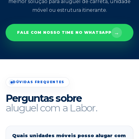
melhor solução para aluguel de carreta, unidade
móvel ou estrutura itinerante.
→
FALE COM NOSSO TIME NO WHATSAPP
DÚVIDAS FREQUENTES
Perguntas sobre
aluguel com a Labor.
Quais unidades móveis posso alugar com