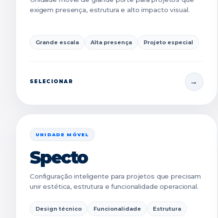
exigem presença, estrutura e alto impacto visual.
Grande escala
Alta presença
Projeto especial
SELECIONAR
UNIDADE MÓVEL
Specto
Configuração inteligente para projetos que precisam
unir estética, estrutura e funcionalidade operacional.
Design técnico
Funcionalidade
Estrutura