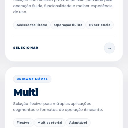
operação fluida, funcionalidade e melhor experiência
de uso.
Acesso facilitado
Operação fluida
Experiência
SELECIONAR
UNIDADE MÓVEL
Multi
Solução flexível para múltiplas aplicações,
segmentos e formatos de operação itinerante.
Flexível
Multissetorial
Adaptável