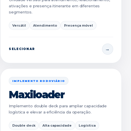
ativações e presença itinerante em diferentes
segmentos.
Versátil
Atendimento
Presença móvel
SELECIONAR
IMPLEMENTO RODOVIÁRIO
Maxiloader
Implemento double deck para ampliar capacidade
logística e elevar a eficiência da operação.
Double deck
Alta capacidade
Logística