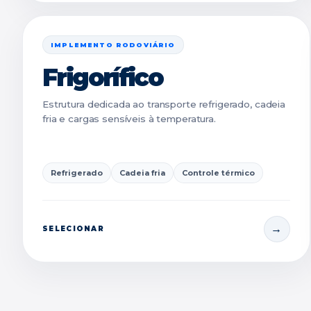
IMPLEMENTO RODOVIÁRIO
Frigorífico
Estrutura dedicada ao transporte refrigerado, cadeia
fria e cargas sensíveis à temperatura.
Refrigerado
Cadeia fria
Controle térmico
SELECIONAR