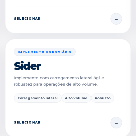
SELECIONAR
IMPLEMENTO RODOVIÁRIO
Sider
Implemento com carregamento lateral ágil e
robustez para operações de alto volume.
Carregamento lateral
Alto volume
Robusto
SELECIONAR