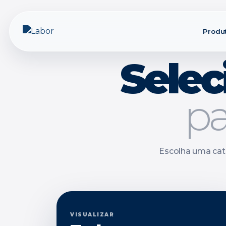
Produ
Selec
pa
Escolha uma cat
VISUALIZAR