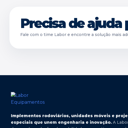
Precisa de ajuda 
Fale com o time Labor e encontre a solução mais ad
Implementos rodoviários, unidades móveis e proje
especiais que unem engenharia e inovação.
A Labo