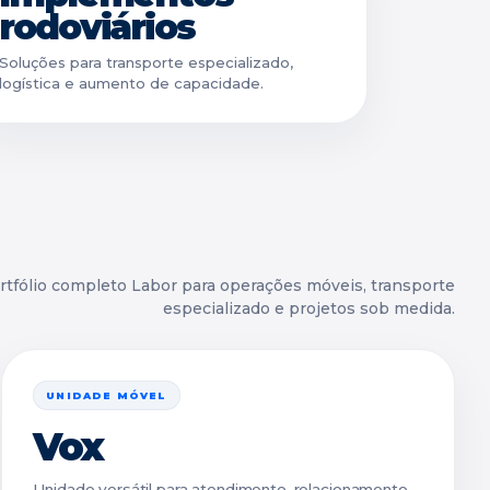
rodoviários
Soluções para transporte especializado,
logística e aumento de capacidade.
rtfólio completo Labor para operações móveis, transporte
especializado e projetos sob medida.
UNIDADE MÓVEL
Vox
Unidade versátil para atendimento, relacionamento,