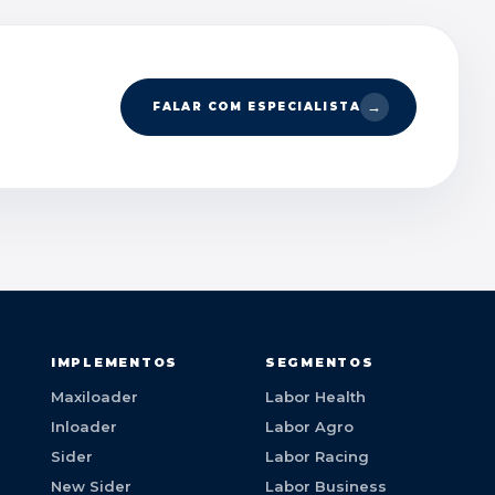
FALAR COM ESPECIALISTA
S
IMPLEMENTOS
SEGMENTOS
Maxiloader
Labor Health
Inloader
Labor Agro
Sider
Labor Racing
New Sider
Labor Business