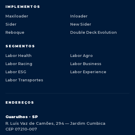
IMPLEMENTOS
Maxiloader
Inloader
Sider
New Sider
Reboque
Double Deck Evolution
SEGMENTOS
Labor Health
Labor Agro
Labor Racing
Labor Business
Labor ESG
Labor Experience
Labor Transportes
ENDEREÇOS
Guarulhos - SP
R. Luís Vaz de Camões, 294 — Jardim Cumbica
CEP 07210-007