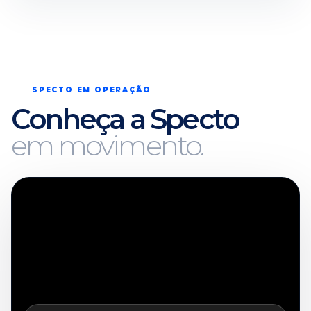
SPECTO EM OPERAÇÃO
Conheça a Specto
em movimento.