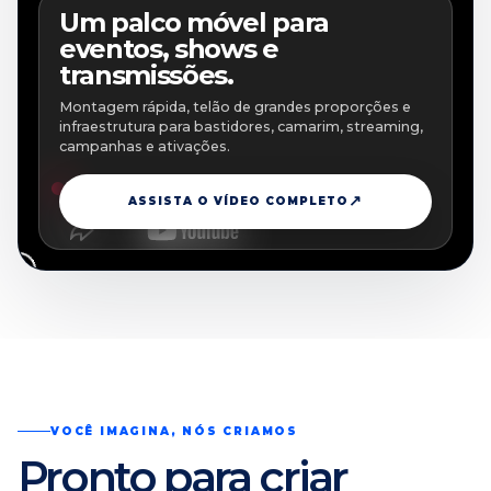
Um palco móvel para
eventos, shows e
transmissões.
Montagem rápida, telão de grandes proporções e
infraestrutura para bastidores, camarim, streaming,
campanhas e ativações.
ASSISTA O VÍDEO COMPLETO
VOCÊ IMAGINA, NÓS CRIAMOS
Pronto para criar