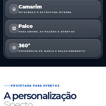
Camarim
INTEGRADO À ESTRUTURA INTERNA
Palco
PARA SHOWS, ATIVAÇÕES E EVENTOS
360º
EXPERIÊNCIA DE MARCA E RELACIONAMENTO
PROJETADA PARA EVENTOS
A personalização
Specto.