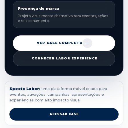
Presença de marca
Projeto visualmente chamativo para eventos, ações
e relacionamento.
→
VER CASE COMPLETO
CONHECER LABOR EXPERIENCE
Specto Labor:
uma plataforma móvel criada para
eventos, ativações, campanhas, apresentações e
experiências com alto impacto visual.
ACESSAR CASE