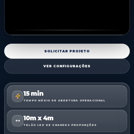
SOLICITAR PROJETO
VER CONFIGURAÇÕES
15 min
TEMPO MÉDIO DE ABERTURA OPERACIONAL
10m x 4m
TELÃO LED DE GRANDES PROPORÇÕES