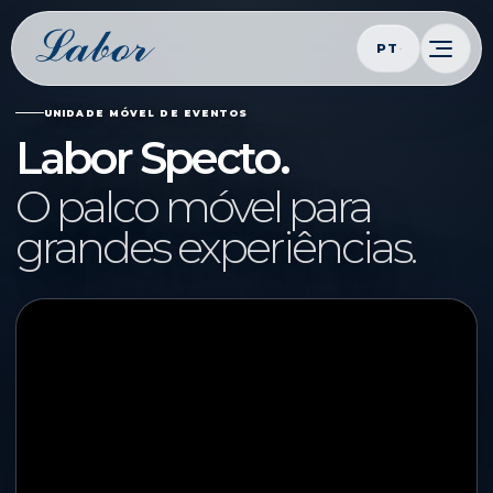
PT
UNIDADE MÓVEL DE EVENTOS
Labor Specto.
O palco móvel para
grandes experiências.