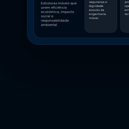
segurança e
pr
Estruturas móveis que
dignidade
op
unem eficiência
através da
em
econômica, impacto
engenharia
ter
social e
móvel.
responsabilidade
ambiental.