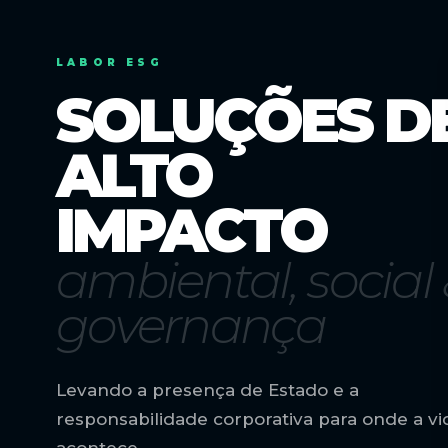
LABOR ESG
SOLUÇÕES D
ALTO
IMPACTO
ambiental, social
governança
Levando a presença de Estado e a
responsabilidade corporativa para onde a vi