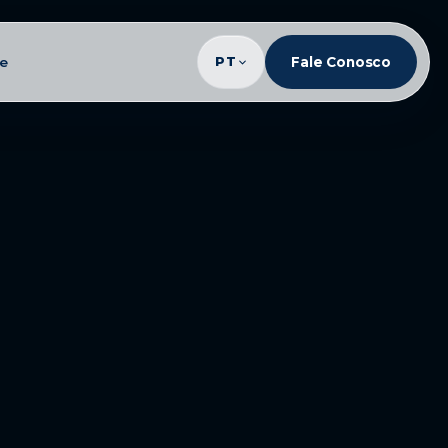
te
PT
Fale Conosco