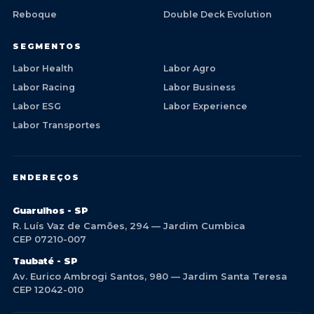
Reboque
Double Deck Evolution
SEGMENTOS
Labor Health
Labor Agro
Labor Racing
Labor Business
Labor ESG
Labor Experience
Labor Transportes
ENDEREÇOS
Guarulhos - SP
R. Luís Vaz de Camões, 294 — Jardim Cumbica
CEP 07210-007
Taubaté - SP
Av. Eurico Ambrogi Santos, 980 — Jardim Santa Teresa
CEP 12042-010