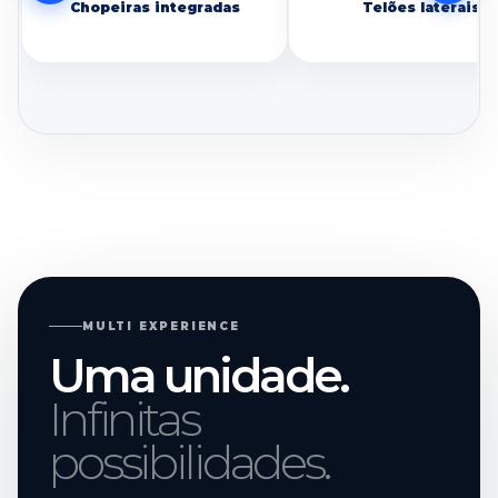
Chopeiras integradas
Telões laterais
MULTI EXPERIENCE
Uma unidade.
Infinitas
possibilidades.