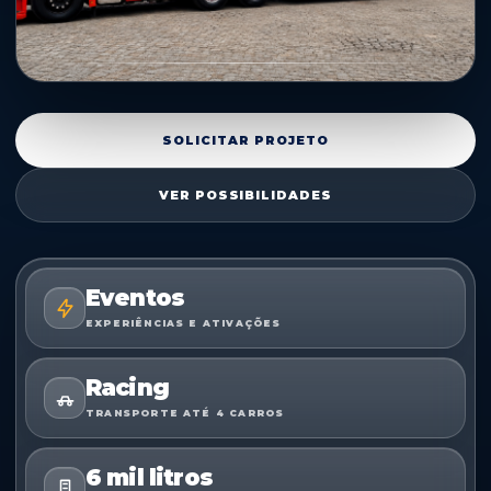
SOLICITAR PROJETO
VER POSSIBILIDADES
Eventos
EXPERIÊNCIAS E ATIVAÇÕES
Racing
TRANSPORTE ATÉ 4 CARROS
6 mil litros