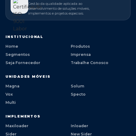
Gestão da qualidade aplicada ao
desenvolvimento de soluções móveis,
implementos e projetos especiais.
INSTITUCIONAL
Home
Produtos
Segmentos
Imprensa
Seja Fornecedor
Trabalhe Conosco
UNIDADES MÓVEIS
Magna
Solum
Vox
Specto
Multi
IMPLEMENTOS
Maxiloader
Inloader
Sider
New Sider