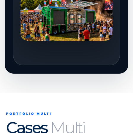
PORTFÓLIO MULTI
Cases
Multi