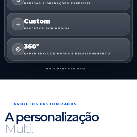
BEBIDAS E OPERAÇÕES ESPECIAIS
Custom
PROJETOS SOB MEDIDA
360º
EXPERIÊNCIA DE MARCA E RELACIONAMENTO
⌄
ROLE PARA VER MAIS
PROJETOS CUSTOMIZADOS
A personalização
Multi.