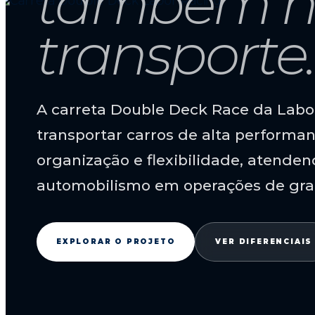
também n
transporte.
A carreta Double Deck Race da Labor
transportar carros de alta performa
organização e flexibilidade, atende
automobilismo em operações de gra
EXPLORAR O PROJETO
VER DIFERENCIAIS