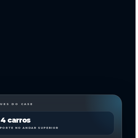
UES DO CASE
 4 carros
PORTE NO ANDAR SUPERIOR