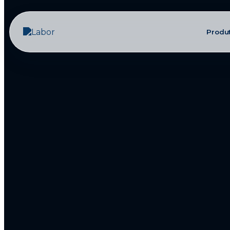
Produ