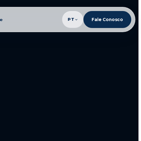
te
PT
Fale Conosco