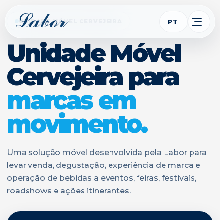
UNIDADE MÓVEL CERVEJEIRA
PT
Unidade Móvel
Cervejeira para
marcas em
movimento.
Uma solução móvel desenvolvida pela Labor para
levar venda, degustação, experiência de marca e
operação de bebidas a eventos, feiras, festivais,
roadshows e ações itinerantes.