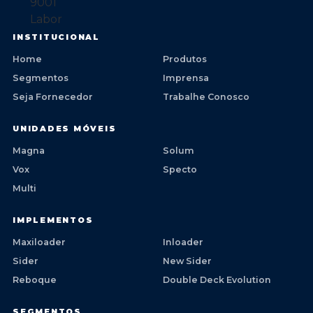
INSTITUCIONAL
Home
Produtos
Segmentos
Imprensa
Seja Fornecedor
Trabalhe Conosco
UNIDADES MÓVEIS
Magna
Solum
Vox
Specto
Multi
IMPLEMENTOS
Maxiloader
Inloader
Sider
New Sider
Reboque
Double Deck Evolution
SEGMENTOS