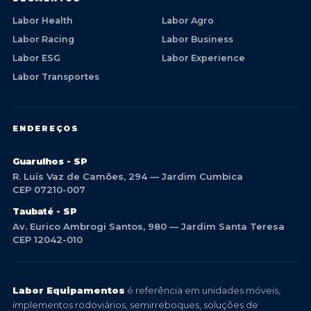
Labor Health
Labor Agro
Labor Racing
Labor Business
Labor ESG
Labor Experience
Labor Transportes
ENDEREÇOS
Guarulhos - SP
R. Luís Vaz de Camões, 294 — Jardim Cumbica
CEP 07210-007
Taubaté - SP
Av. Eurico Ambrogi Santos, 980 — Jardim Santa Teresa
CEP 12042-010
Labor Equipamentos
é referência em unidades móveis,
implementos rodoviários, semirreboques, soluções de