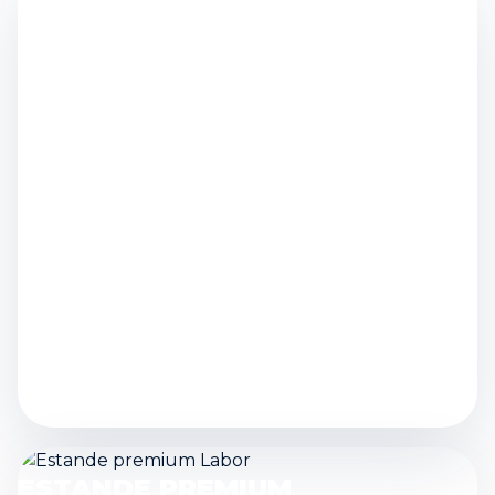
Leve produtos e experiência de compra para novos
territórios.
ESTANDE PREMIUM