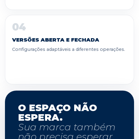
04
VERSÕES ABERTA E FECHADA
Configurações adaptáveis a diferentes operações.
O ESPAÇO NÃO
ESPERA.
Sua marca também
não precisa esperar.