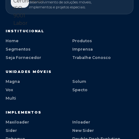
desenvolvimento de soluções móveis,
implementos e projetos especiais.
INSTITUCIONAL
Home
Produtos
Segmentos
Imprensa
Seja Fornecedor
Trabalhe Conosco
UNIDADES MÓVEIS
Magna
Solum
Vox
Specto
Multi
IMPLEMENTOS
Maxiloader
Inloader
Sider
New Sider
Reboque
Double Deck Evolution