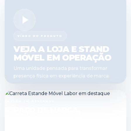
VÍDEO DO PRODUTO
VEJA A LOJA E STAND
MÓVEL EM OPERAÇÃO
Uma unidade pensada para transformar
presença física em experiência de marca.
IMAGEM EM DESTAQUE
ESPAÇO DE MARCA,
RELACIONAMENTO E
EXPERIÊNCIA EM UM SÓ