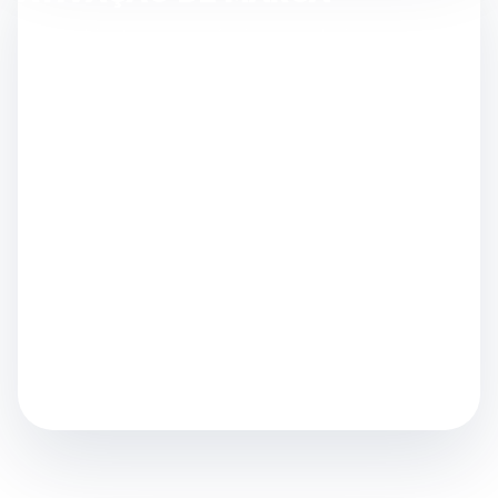
Crie ambientes memoráveis para relacionamento e
conversão.