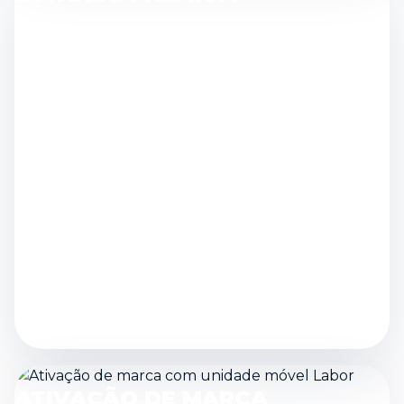
Posicione sua marca em feiras, lançamentos e
roadshows.
ATIVAÇÃO DE MARCA