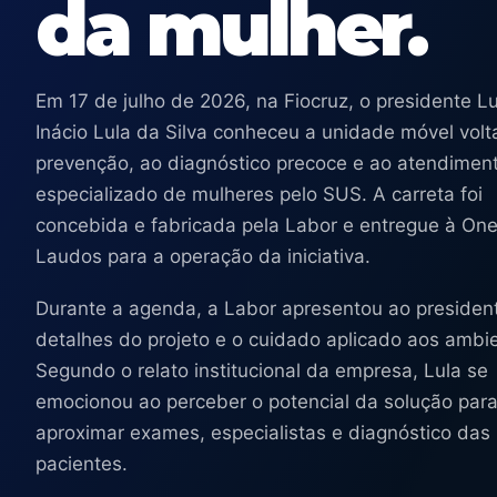
da mulher.
Em 17 de julho de 2026, na Fiocruz, o presidente Lu
Inácio Lula da Silva conheceu a unidade móvel volt
prevenção, ao diagnóstico precoce e ao atendimen
especializado de mulheres pelo SUS. A carreta foi
concebida e fabricada pela Labor e entregue à On
Laudos para a operação da iniciativa.
Durante a agenda, a Labor apresentou ao presiden
detalhes do projeto e o cuidado aplicado aos ambi
Segundo o relato institucional da empresa, Lula se
emocionou ao perceber o potencial da solução par
aproximar exames, especialistas e diagnóstico das
pacientes.