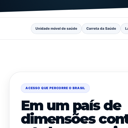
Unidade móvel de saúde
Carreta da Saúde
L
ACESSO QUE PERCORRE O BRASIL
Em um país de
dimensões cont