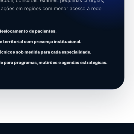
ecoce, consultas, exames, pequenas cirurgias,
e ações em regiões com menor acesso à rede
deslocamento de pacientes.
e territorial com presença institucional.
cnicos sob medida para cada especialidade.
de para programas, mutirões e agendas estratégicas.