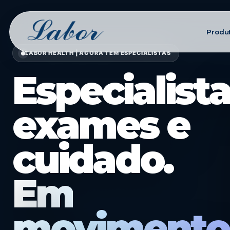
Produ
LABOR HEALTH | AGORA TEM ESPECIALISTAS
Especialista
exames e
cuidado.
Em
movimento