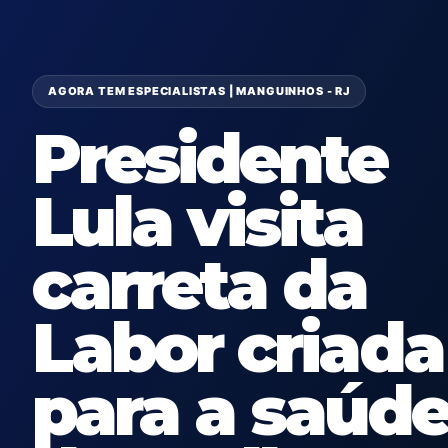
AGORA TEM ESPECIALISTAS | MANGUINHOS - RJ
Presidente
Lula visita
carreta da
Labor criada
para a saúd