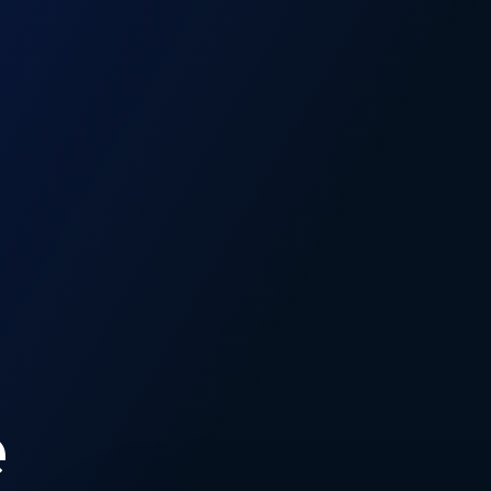
e
Presidente Lula e comitiva durante a visita à unid