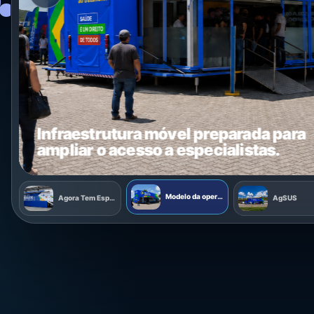
Infraestrutura móvel preparada para
ampliar o acesso a especialistas.
Modelo da operação
Agora Tem Especialistas
AgSUS