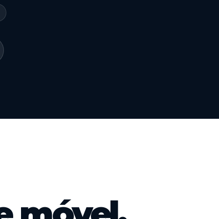
 móvel.