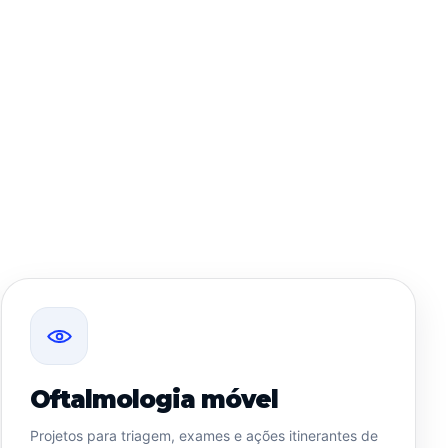
Oftalmologia móvel
Projetos para triagem, exames e ações itinerantes de