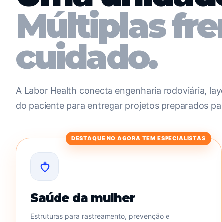
Múltiplas fr
cuidado.
A Labor Health conecta engenharia rodoviária, layo
do paciente para entregar projetos preparados p
DESTAQUE NO AGORA TEM ESPECIALISTAS
Saúde da mulher
Estruturas para rastreamento, prevenção e