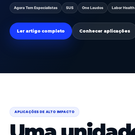
Agora Tem Especialistas
SUS
One Laudos
Labor Health
Ler artigo completo
Conhecer aplicações
APLICAÇÕES DE ALTO IMPACTO
Uma unidade