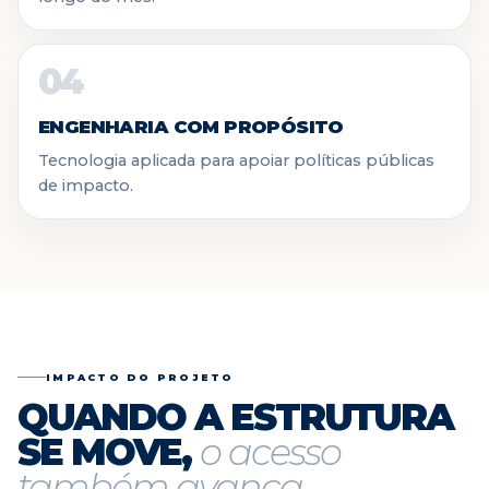
04
ENGENHARIA COM PROPÓSITO
Tecnologia aplicada para apoiar políticas públicas
de impacto.
IMPACTO DO PROJETO
QUANDO A ESTRUTURA
SE MOVE,
o acesso
também avança.