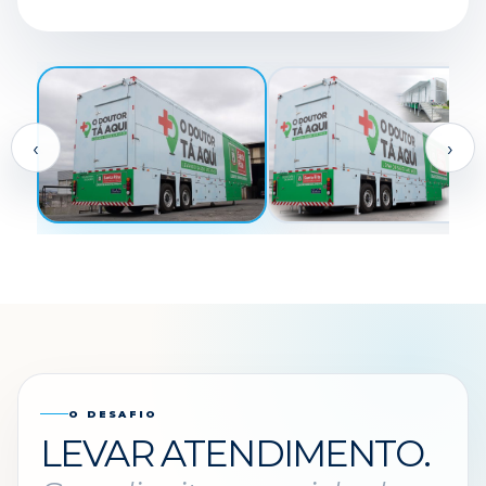
IMAGEM EM DESTAQUE
UNIDADE MÓVEL DE MÚLTIPLOS
ATENDIMENTOS PARA AMPLIAR O
ACESSO À SAÚDE
AMPLIAR
‹
›
O DESAFIO
LEVAR ATENDIMENTO.