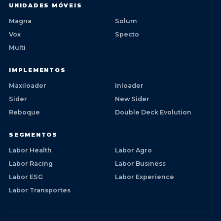
UNIDADES MÓVEIS
Magna
Solum
Vox
Specto
Multi
IMPLEMENTOS
Maxiloader
Inloader
Sider
New Sider
Reboque
Double Deck Evolution
SEGMENTOS
Labor Health
Labor Agro
Labor Racing
Labor Business
Labor ESG
Labor Experience
Labor Transportes