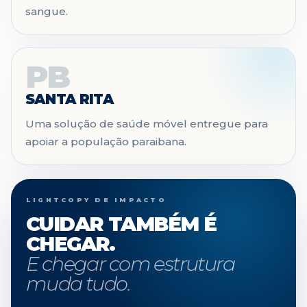
sangue.
PB
SANTA RITA
Uma solução de saúde móvel entregue para
apoiar a população paraibana.
LIGHTCOPY DE IMPACTO
CUIDAR TAMBÉM É
CHEGAR.
E chegar com estrutura
muda tudo.