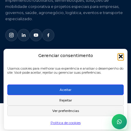
implementos rodoviários, semirreboques, soluções de
mobilidade corporativa e projetos especiais para empresas,
governos, saúde, agronegócio, logística, eventos e transporte
especializado.
Gerenciar consentimento
© 2026 Labor Equipamentos. Todos os direitos reservados.
Você imagina, nós criamos.
Usamos cookies para melhorar sua experiência e analisar o desempenho do
site. Você pode aceitar, rejeitar ou gerenciar suas preferências.
Política de Privacidade
Política de Cookies
Aceitar
Termos de Uso
Rejeitar
Ver preferências
Política de cookies