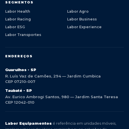
SEGMENTOS
Labor Health
Labor Agro
Labor Racing
Labor Business
Labor ESG
Labor Experience
Labor Transportes
ENDEREÇOS
Guarulhos - SP
R. Luís Vaz de Camões, 294 — Jardim Cumbica
CEP 07210-007
Taubaté - SP
Av. Eurico Ambrogi Santos, 980 — Jardim Santa Teresa
CEP 12042-010
Labor Equipamentos
é referência em unidades móveis,