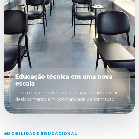
Educação técnica em uma nova
escala
Uma unidade móvel projetada para transformar
deslocamento em oportunidade de formação.
MOBILIDADE EDUCACIONAL