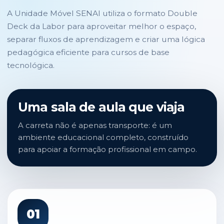
A Unidade Móvel SENAI utiliza o formato Double
Deck da Labor para aproveitar melhor o espaço,
separar fluxos de aprendizagem e criar uma lógica
pedagógica eficiente para cursos de base
tecnológica.
Uma sala de aula que viaja
A carreta não é apenas transporte: é um
ambiente educacional completo, construído
para apoiar a formação profissional em campo.
01