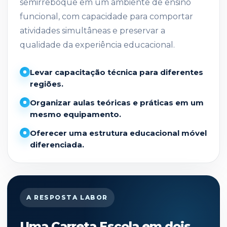
semirreboque em um ambiente de ensino
funcional, com capacidade para comportar
atividades simultâneas e preservar a
qualidade da experiência educacional.
Levar capacitação técnica para diferentes
regiões.
Organizar aulas teóricas e práticas em um
mesmo equipamento.
Oferecer uma estrutura educacional móvel
diferenciada.
A RESPOSTA LABOR
Uma Carreta Escola em dois