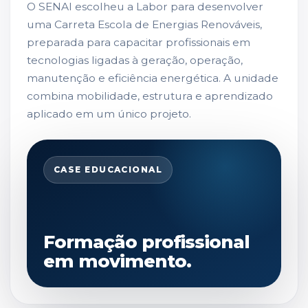
O SENAI escolheu a Labor para desenvolver
uma Carreta Escola de Energias Renováveis,
preparada para capacitar profissionais em
tecnologias ligadas à geração, operação,
manutenção e eficiência energética. A unidade
combina mobilidade, estrutura e aprendizado
aplicado em um único projeto.
CASE EDUCACIONAL
Formação profissional
em movimento.