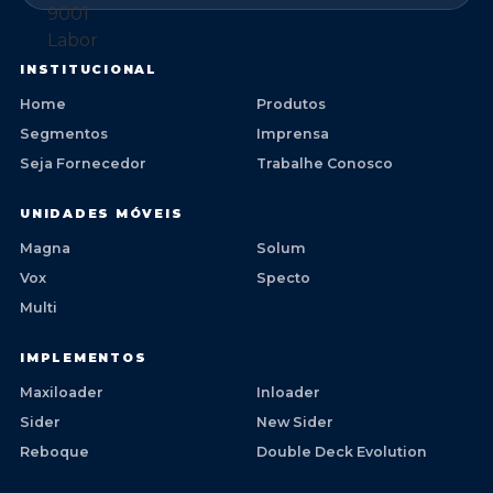
INSTITUCIONAL
Home
Produtos
Segmentos
Imprensa
Seja Fornecedor
Trabalhe Conosco
UNIDADES MÓVEIS
Magna
Solum
Vox
Specto
Multi
IMPLEMENTOS
Maxiloader
Inloader
Sider
New Sider
Reboque
Double Deck Evolution