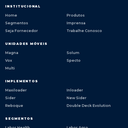
INSTITUCIONAL
Home
Produtos
Segmentos
Imprensa
Seja Fornecedor
Trabalhe Conosco
UNIDADES MÓVEIS
Magna
Solum
Vox
Specto
Multi
IMPLEMENTOS
Maxiloader
Inloader
Sider
New Sider
Reboque
Double Deck Evolution
SEGMENTOS
Labor Health
Labor Agro