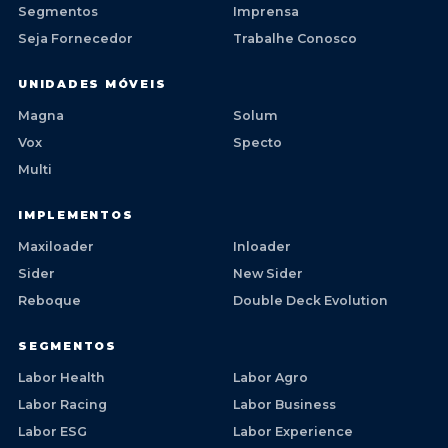
Segmentos
Imprensa
Seja Fornecedor
Trabalhe Conosco
UNIDADES MÓVEIS
Magna
Solum
Vox
Specto
Multi
IMPLEMENTOS
Maxiloader
Inloader
Sider
New Sider
Reboque
Double Deck Evolution
SEGMENTOS
Labor Health
Labor Agro
Labor Racing
Labor Business
Labor ESG
Labor Experience