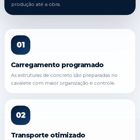
produção até a obra.
01
Carregamento programado
As estruturas de concreto são preparadas no
cavalete com maior organização e controle.
02
Transporte otimizado