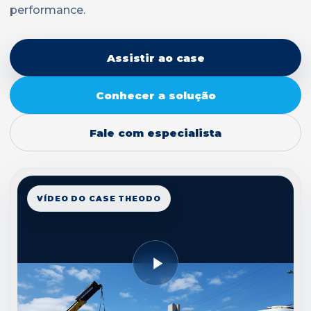
performance.
Assistir ao case
Conhecer a solução
Fale com especialista
VÍDEO DO CASE THEODO