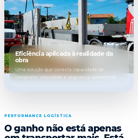
Eficiência aplicada à realidade da
obra
Uma solução que conecta capacidade de
transporte, velocidade e segurança operacional.
PERFORMANCE LOGÍSTICA
O ganho não está apenas
em transportar mais. Está