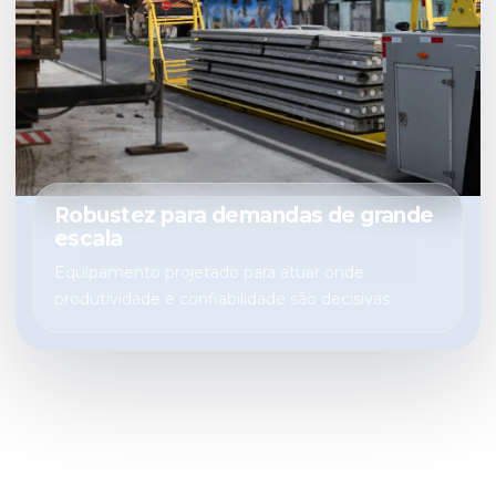
Robustez para demandas de grande
escala
Equipamento projetado para atuar onde
produtividade e confiabilidade são decisivas.