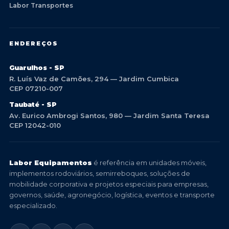
Labor Transportes
ENDEREÇOS
Guarulhos - SP
R. Luís Vaz de Camões, 294 — Jardim Cumbica
CEP 07210-007
Taubaté - SP
Av. Eurico Ambrogi Santos, 980 — Jardim Santa Teresa
CEP 12042-010
Labor Equipamentos
é referência em unidades móveis,
implementos rodoviários, semirreboques, soluções de
mobilidade corporativa e projetos especiais para empresas,
governos, saúde, agronegócio, logística, eventos e transporte
especializado.