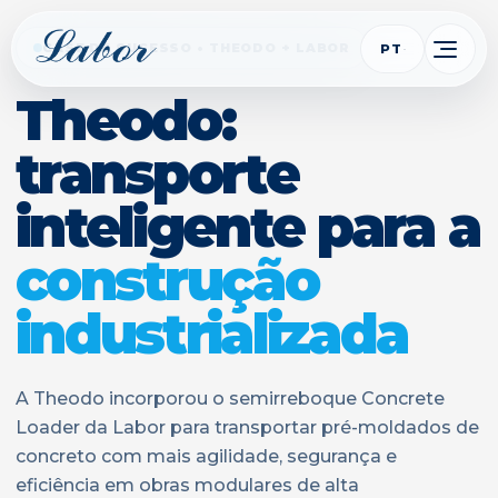
CASE DE SUCESSO • THEODO + LABOR
PT
Theodo:
transporte
inteligente para a
construção
industrializada
A Theodo incorporou o semirreboque Concrete
Loader da Labor para transportar pré-moldados de
concreto com mais agilidade, segurança e
eficiência em obras modulares de alta