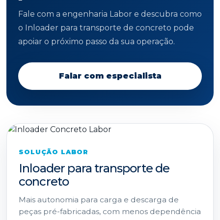
Fale com a engenharia Labor e descubra como
o Inloader para transporte de concreto pode
apoiar o próximo passo da sua operação.
Falar com especialista
SOLUÇÃO LABOR
Inloader para transporte de
concreto
Mais autonomia para carga e descarga de
peças pré-fabricadas, com menos dependência