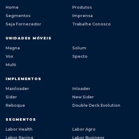
Home
Produtos
Segmentos
Imprensa
Seja Fornecedor
Trabalhe Conosco
UNIDADES MÓVEIS
Magna
Solum
Vox
Specto
Multi
IMPLEMENTOS
Maxiloader
Inloader
Sider
New Sider
Reboque
Double Deck Evolution
SEGMENTOS
Labor Health
Labor Agro
Labor Racing
Labor Business