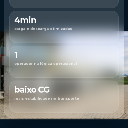
4min
carga e descarga otimizadas
1
operador na lógica operacional
baixo CG
mais estabilidade no transporte