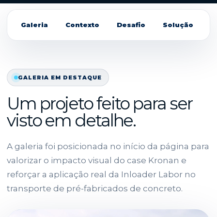
Galeria
Contexto
Desafio
Solução
O
GALERIA EM DESTAQUE
Um projeto feito para ser
visto em detalhe.
A galeria foi posicionada no início da página para
valorizar o impacto visual do case Kronan e
reforçar a aplicação real da Inloader Labor no
transporte de pré-fabricados de concreto.