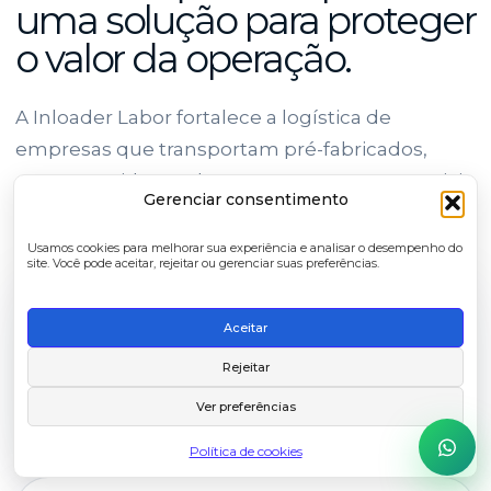
uma solução para proteger
o valor da operação.
A Inloader Labor fortalece a logística de
empresas que transportam pré-fabricados,
concreto, vidro, rochas e outras cargas especiais
Gerenciar consentimento
que exigem estabilidade e controle.
Usamos cookies para melhorar sua experiência e analisar o desempenho do
site. Você pode aceitar, rejeitar ou gerenciar suas preferências.
01
Aceitar
Mais segurança
Rejeitar
Menor exposição da carga durante a operação e o
Ver preferências
deslocamento.
Política de cookies