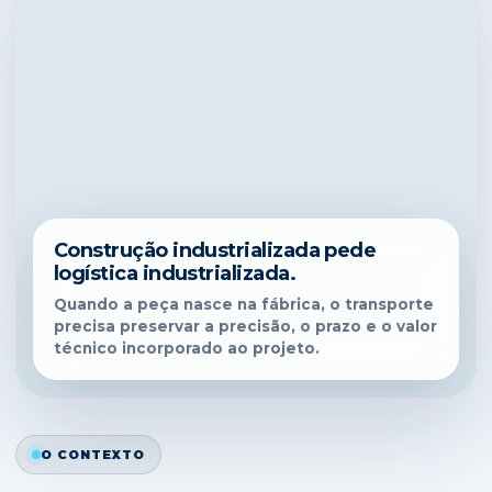
Construção industrializada pede
logística industrializada.
Quando a peça nasce na fábrica, o transporte
precisa preservar a precisão, o prazo e o valor
técnico incorporado ao projeto.
O CONTEXTO