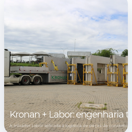
Kronan + Labor: engenharia 
A Inloader Labor aplicada à logística de peças de concreto 