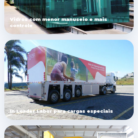
Vidros com menor manuseio e mais
controle
In Loader Labor para cargas especiais