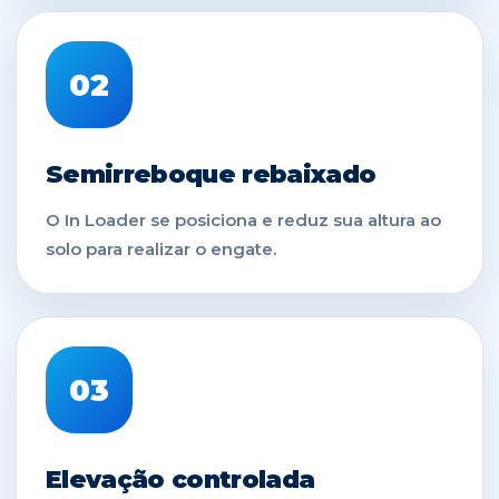
02
Semirreboque rebaixado
O In Loader se posiciona e reduz sua altura ao
solo para realizar o engate.
03
Elevação controlada