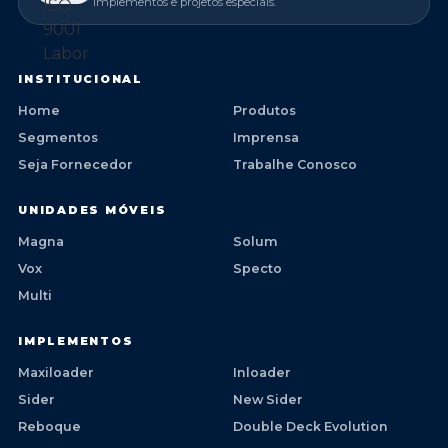
implementos e projetos especiais.
INSTITUCIONAL
Home
Produtos
Segmentos
Imprensa
Seja Fornecedor
Trabalhe Conosco
UNIDADES MÓVEIS
Magna
Solum
Vox
Specto
Multi
IMPLEMENTOS
Maxiloader
Inloader
Sider
New Sider
Reboque
Double Deck Evolution