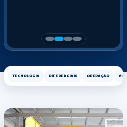
TECNOLOGIA
DIFERENCIAIS
OPERAÇÃO
VÍD