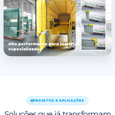
Alta performance para logística
especializada
PROJETOS E APLICAÇÕES
Soluções que já transformam