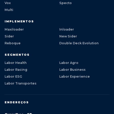
Vox
Specto
Multi
IMPLEMENTOS
Maxiloader
Inloader
Sider
New Sider
Reboque
Double Deck Evolution
SEGMENTOS
Labor Health
Labor Agro
Labor Racing
Labor Business
Labor ESG
Labor Experience
Labor Transportes
ENDEREÇOS