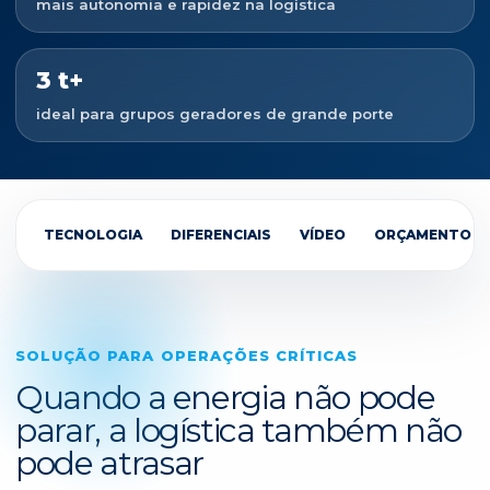
mais autonomia e rapidez na logística
3 t+
ideal para grupos geradores de grande porte
TECNOLOGIA
DIFERENCIAIS
VÍDEO
ORÇAMENTO
SOLUÇÃO PARA OPERAÇÕES CRÍTICAS
Quando a energia não pode
parar, a logística também não
pode atrasar