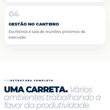
04
GESTÃO NO CANTEIRO
Escritórios e sala de reuniões próximos da
execução.
ESTRUTURA COMPLETA
UMA CARRETA.
Vários
ambientes trabalhando a
favor da produtividade.