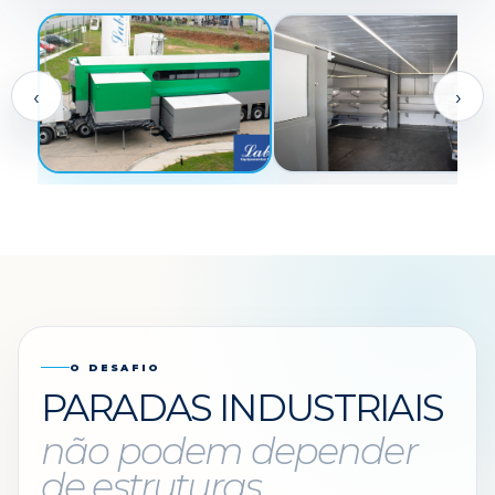
‹
›
O DESAFIO
PARADAS INDUSTRIAIS
não podem depender
de estruturas