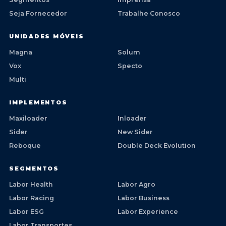
Seja Fornecedor
Trabalhe Conosco
UNIDADES MÓVEIS
Magna
Solum
Vox
Specto
Multi
IMPLEMENTOS
Maxiloader
Inloader
Sider
New Sider
Reboque
Double Deck Evolution
SEGMENTOS
Labor Health
Labor Agro
Labor Racing
Labor Business
Labor ESG
Labor Experience
Labor Transportes