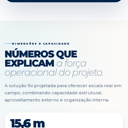
DIMENSÕES E CAPACIDADE
NÚMEROS QUE
EXPLICAM
a força
operacional do projeto.
A solução foi projetada para oferecer escala real em
campo, combinando capacidade estrutural,
aproveitamento externo e organização interna.
15,6 m