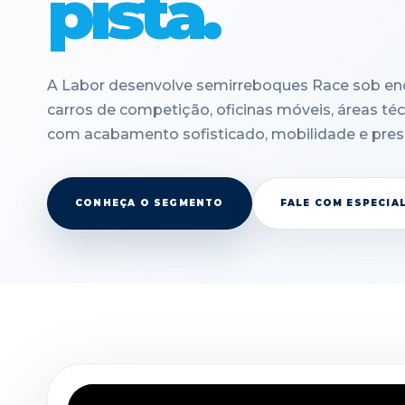
pista.
A Labor desenvolve semirreboques Race sob en
carros de competição, oficinas móveis, áreas té
com acabamento sofisticado, mobilidade e pres
CONHEÇA O SEGMENTO
FALE COM ESPECIA