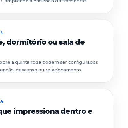
r, ampliando a eficiência do transporte.
AL
e, dormitório ou sala de
 sobre a quinta roda podem ser configurados
tenção, descanso ou relacionamento.
CA
que impressiona dentro e