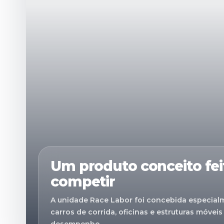
Um produto conceito fei
competir
A unidade Race Labor foi concebida especial
carros de corrida, oficinas e estruturas móveis