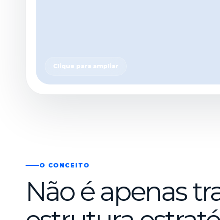
Clique para ampliar
O CONCEITO
Não é apenas tr
estrutura estrat