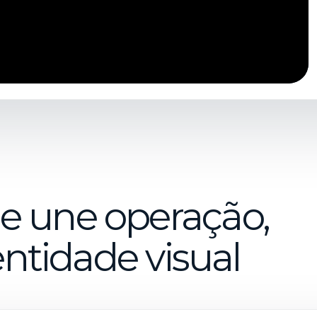
e une operação,
entidade visual