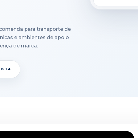
comenda para transporte de
cnicas e ambientes de apoio
ença de marca.
LISTA