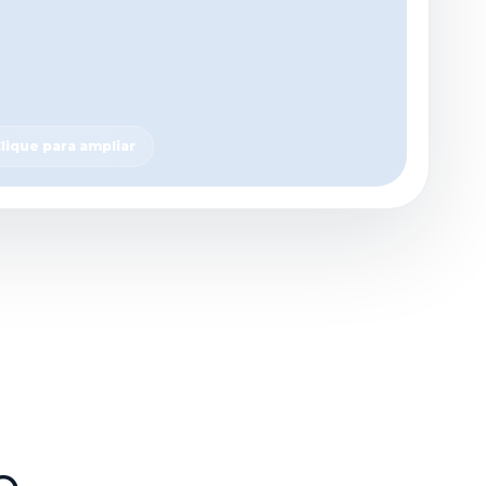
lique para ampliar
e