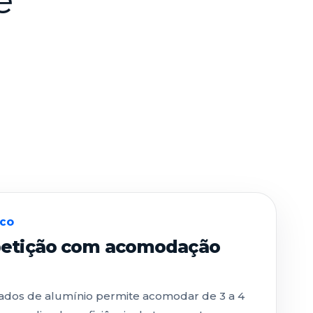
ICO
petição com acomodação
ados de alumínio permite acomodar de 3 a 4