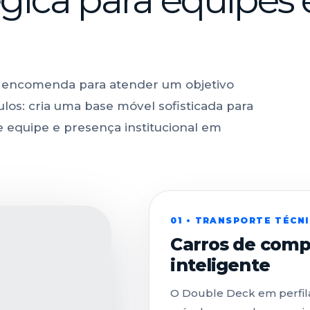
b encomenda para atender um objetivo
ulos: cria uma base móvel sofisticada para
de equipe e presença institucional em
01 • TRANSPORTE TÉCN
Carros de com
inteligente
O Double Deck em perfil