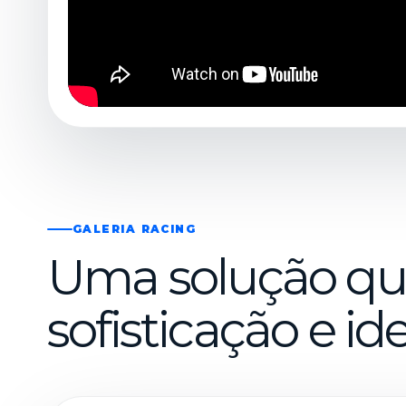
GALERIA RACING
Uma solução qu
sofisticação e id