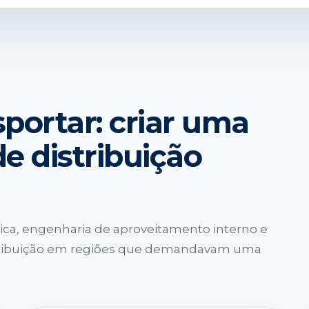
portar: criar uma
e distribuição
ca, engenharia de aproveitamento interno e
distribuição em regiões que demandavam uma