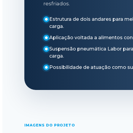
resfriados.
Estrutura de dois andares para m
carga.
Aplicação voltada a alimentos con
Suspensão pneumática Labor para 
carga.
Possibilidade de atuação como sup
IMAGENS DO PROJETO