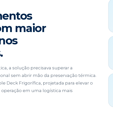
mentos
com maior
enos
.
ica, a solução precisava superar a
onal sem abrir mão da preservação térmica.
e Deck Frigorífica, projetada para elevar o
a operação em uma logística mais