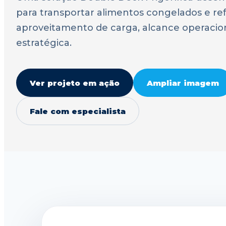
para transportar alimentos congelados e re
aproveitamento de carga, alcance operacio
estratégica.
Ver projeto em ação
Ampliar imagem
Fale com especialista