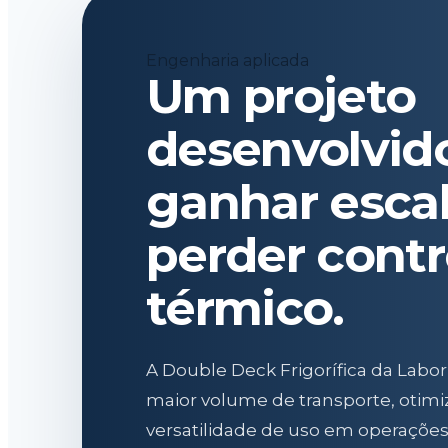
Engenharia aplicada
Um projeto
desenvolvid
ganhar esca
perder contr
térmico.
A Double Deck Frigorífica da Labor
maior volume de transporte, otimi
versatilidade de uso em operaçõe