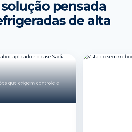
 solução pensada
frigeradas de alta
ões que exigem controle e