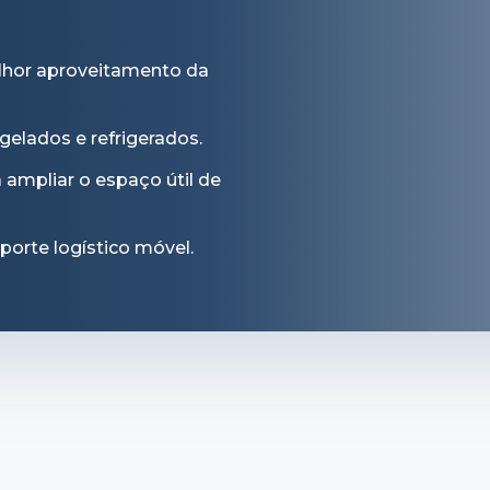
elhor aproveitamento da
gelados e refrigerados.
ampliar o espaço útil de
orte logístico móvel.