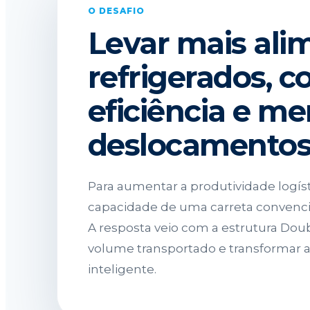
O DESAFIO
Levar mais ali
refrigerados, 
eficiência e m
deslocamentos
Para aumentar a produtividade logíst
capacidade de uma carreta convenci
A resposta veio com a estrutura Doubl
volume transportado e transformar 
inteligente.