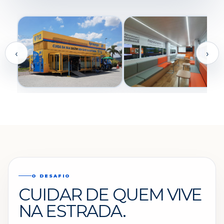
IMAGEM EM DESTAQUE
MOBILIDADE, ATENDIMENTO E PRESENÇA
SOCIAL EM UMA ÚNICA UNIDADE
AMPLIAR
‹
›
O DESAFIO
CUIDAR DE QUEM VIVE
NA ESTRADA.