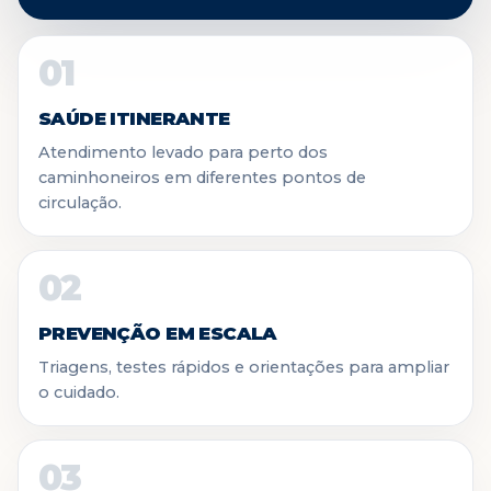
01
SAÚDE ITINERANTE
Atendimento levado para perto dos
caminhoneiros em diferentes pontos de
circulação.
02
PREVENÇÃO EM ESCALA
Triagens, testes rápidos e orientações para ampliar
o cuidado.
03