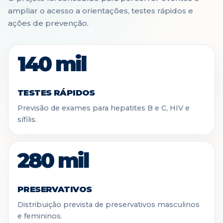
ampliar o acesso a orientações, testes rápidos e
ações de prevenção.
140 mil
TESTES RÁPIDOS
Previsão de exames para hepatites B e C, HIV e
sífilis.
280 mil
PRESERVATIVOS
Distribuição prevista de preservativos masculinos
e femininos.