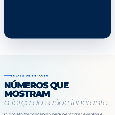
ESCALA DE IMPACTO
NÚMEROS QUE
MOSTRAM
a força da saúde itinerante.
O projeto foi concebido para percorrer eventos e