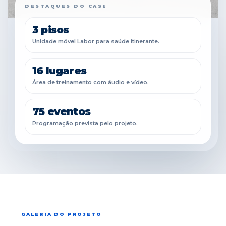
DESTAQUES DO CASE
3 pisos
Unidade móvel Labor para saúde itinerante.
16 lugares
Área de treinamento com áudio e vídeo.
75 eventos
Programação prevista pelo projeto.
GALERIA DO PROJETO