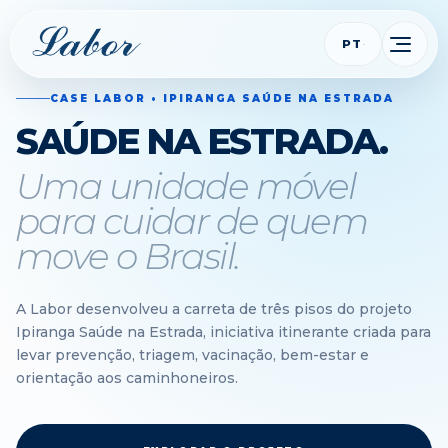
PT
CASE LABOR • IPIRANGA SAÚDE NA ESTRADA
SAÚDE NA ESTRADA.
Uma unidade móvel
para cuidar de quem
move o Brasil.
A Labor desenvolveu a carreta de três pisos do projeto
Ipiranga Saúde na Estrada, iniciativa itinerante criada para
levar prevenção, triagem, vacinação, bem-estar e
orientação aos caminhoneiros.