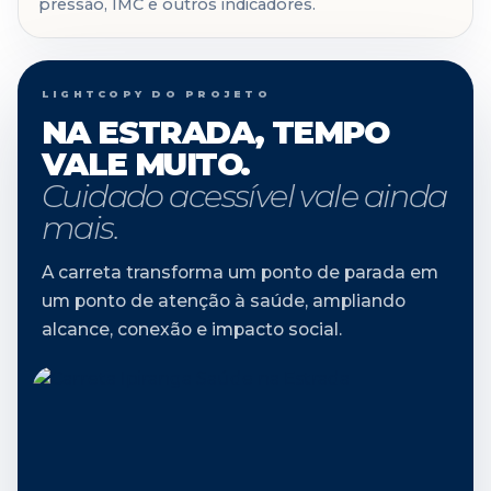
pressão, IMC e outros indicadores.
LIGHTCOPY DO PROJETO
NA ESTRADA, TEMPO
VALE MUITO.
Cuidado acessível vale ainda
mais.
A carreta transforma um ponto de parada em
um ponto de atenção à saúde, ampliando
alcance, conexão e impacto social.