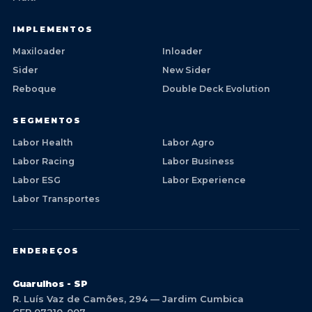
IMPLEMENTOS
Maxiloader
Inloader
Sider
New Sider
Reboque
Double Deck Evolution
SEGMENTOS
Labor Health
Labor Agro
Labor Racing
Labor Business
Labor ESG
Labor Experience
Labor Transportes
ENDEREÇOS
Guarulhos - SP
R. Luís Vaz de Camões, 294 — Jardim Cumbica