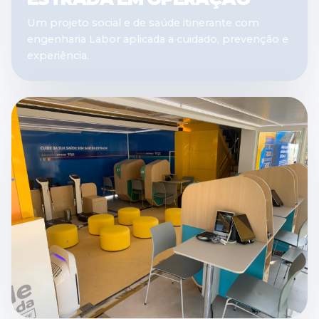
Um projeto social e de saúde itinerante com
engenharia Labor aplicada a cuidado, prevenção e
experiência.