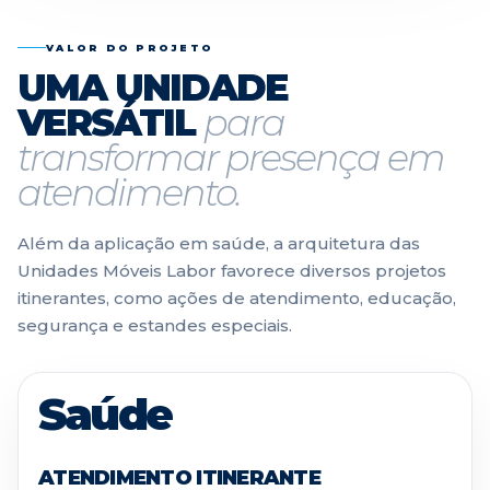
VALOR DO PROJETO
UMA UNIDADE
VERSÁTIL
para
transformar presença em
atendimento.
Além da aplicação em saúde, a arquitetura das
Unidades Móveis Labor favorece diversos projetos
itinerantes, como ações de atendimento, educação,
segurança e estandes especiais.
Saúde
ATENDIMENTO ITINERANTE