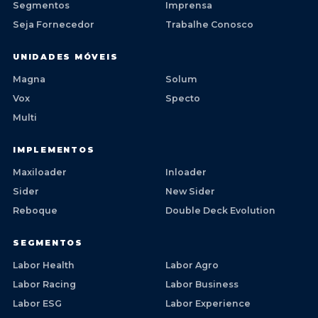
Segmentos
Imprensa
Seja Fornecedor
Trabalhe Conosco
UNIDADES MÓVEIS
Magna
Solum
Vox
Specto
Multi
IMPLEMENTOS
Maxiloader
Inloader
Sider
New Sider
Reboque
Double Deck Evolution
SEGMENTOS
Labor Health
Labor Agro
Labor Racing
Labor Business
Labor ESG
Labor Experience