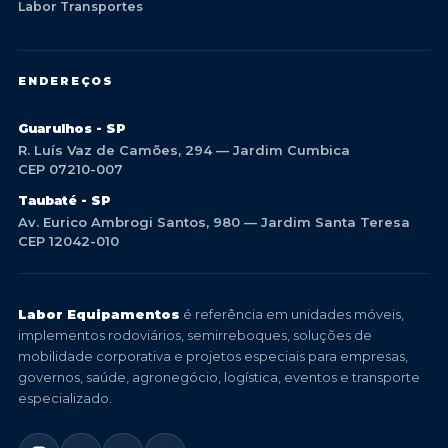
Labor Transportes
ENDEREÇOS
Guarulhos - SP
R. Luís Vaz de Camões, 294 — Jardim Cumbica
CEP 07210-007
Taubaté - SP
Av. Eurico Ambrogi Santos, 980 — Jardim Santa Teresa
CEP 12042-010
Labor Equipamentos
é referência em unidades móveis,
implementos rodoviários, semirreboques, soluções de
mobilidade corporativa e projetos especiais para empresas,
governos, saúde, agronegócio, logística, eventos e transporte
especializado.