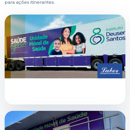
para ações itinerantes.
IMAGEM EM DESTAQUE
UNIDADE MÓVEL LABOR APLICADA A UM
PROJETO DE SAÚDE ITINERANTE
AMPLIAR