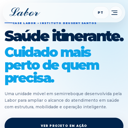
PT
CASE LABOR • INSTITUTO DEUSENY SANTOS
Saúde itinerante.
Cuidado mais
perto de quem
precisa.
Uma unidade móvel em semirreboque desenvolvida pela
Labor para ampliar o alcance do atendimento em saúde
com estrutura, mobilidade e operação inteligente.
VER PROJETO EM AÇÃO