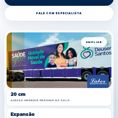
FALE COM ESPECIALISTA
AMPLIAR
20 cm
ACESSO INFERIOR PRÓXIMO AO SOLO
Expansão