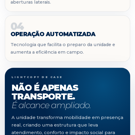
aberturas laterais.
04
OPERAÇÃO AUTOMATIZADA
Tecnologia que facilita o preparo da unidade e
aumenta a eficiência em campo.
LIGHTCOPY DE CASE
NÃO É APENAS
TRANSPORTE.
É alcance ampliado.
A unidade transforma mobilidade em presença
real, criando uma estrutura que leva
atendimento, conforto e impacto social para