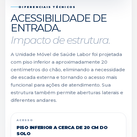
DIFERENCIAIS TÉCNICOS
ACESSIBILIDADE DE
ENTRADA.
Impacto de estrutura.
A Unidade Móvel de Saúde Labor foi projetada
com piso inferior a aproximadamente 20
centímetros do chão, eliminando a necessidade
de escada externa e tornando o acesso mais
funcional para ações de atendimento. Sua
estrutura também permite aberturas laterais e
diferentes andares.
ACESSO
PISO INFERIOR A CERCA DE 20 CM DO
SOLO