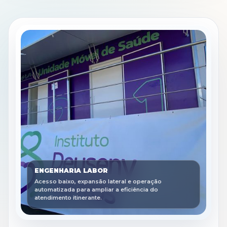
ENGENHARIA LABOR
Acesso baixo, expansão lateral e operação
automatizada para ampliar a eficiência do
atendimento itinerante.