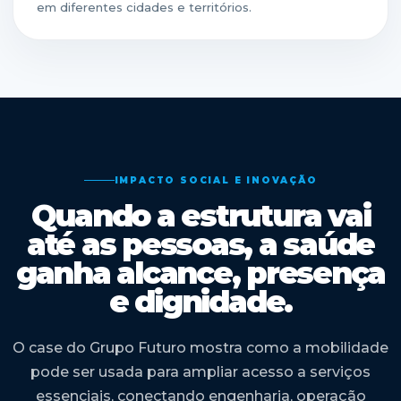
em diferentes cidades e territórios.
IMPACTO SOCIAL E INOVAÇÃO
Quando a estrutura vai
até as pessoas, a saúde
ganha alcance, presença
e dignidade.
O case do Grupo Futuro mostra como a mobilidade
pode ser usada para ampliar acesso a serviços
essenciais, conectando engenharia, operação