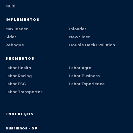
Multi
IMPLEMENTOS
Maxiloader
Inloader
Sider
New Sider
Reboque
Double Deck Evolution
SEGMENTOS
Labor Health
Labor Agro
Labor Racing
Labor Business
Labor ESG
Labor Experience
Labor Transportes
ENDEREÇOS
Guarulhos - SP