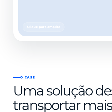
Clique para ampliar
O CASE
Uma solução des
transportar ma