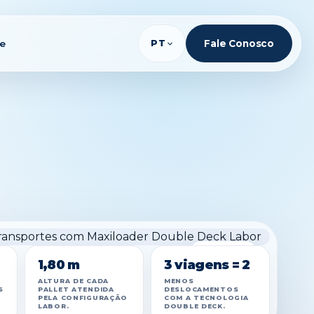
te
PT
Fale Conosco
AMPLIAR
1,80 m
3 viagens = 2
ALTURA DE CADA
MENOS
S
PALLET ATENDIDA
DESLOCAMENTOS
PELA CONFIGURAÇÃO
COM A TECNOLOGIA
LABOR.
DOUBLE DECK.