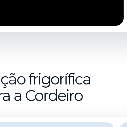
ão frigorífica
a a Cordeiro