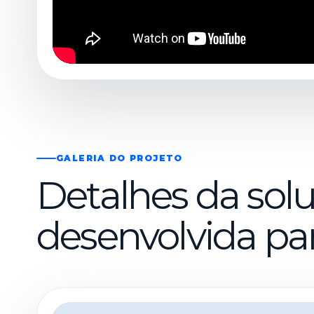
GALERIA DO PROJETO
Detalhes da soluç
desenvolvida par