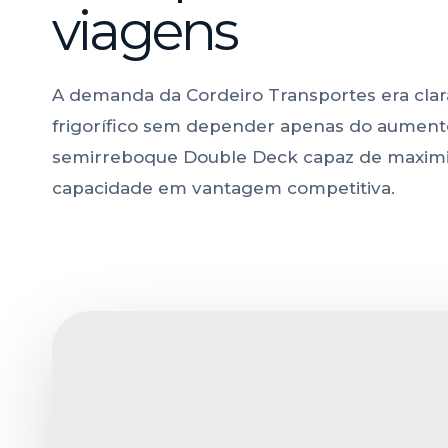
viagens
A demanda da Cordeiro Transportes era clara
frigorífico sem depender apenas do aument
semirreboque Double Deck capaz de maximiz
capacidade em vantagem competitiva.