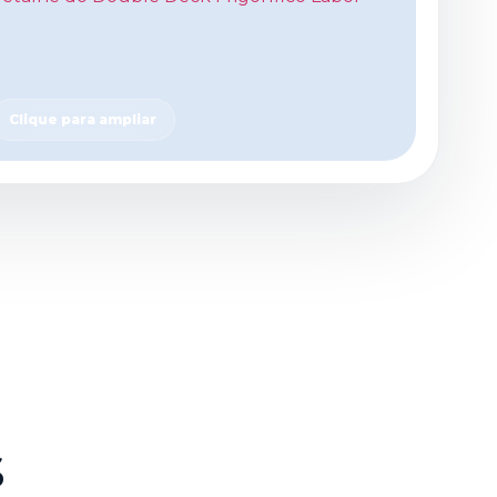
Clique para ampliar
s