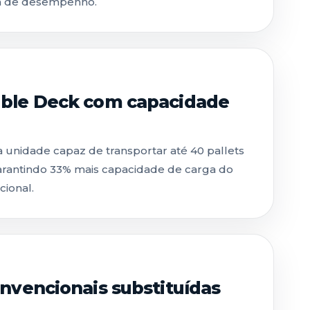
ta de desempenho.
ble Deck com capacidade
unidade capaz de transportar até 40 pallets
garantindo 33% mais capacidade de carga do
ional.
nvencionais substituídas