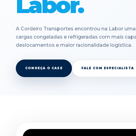
Labor.
A Cordeiro Transportes encontrou na Labor uma 
cargas congeladas e refrigeradas com mais cap
deslocamentos e maior racionalidade logística.
CONHEÇA O CASE
FALE COM ESPECIALISTA