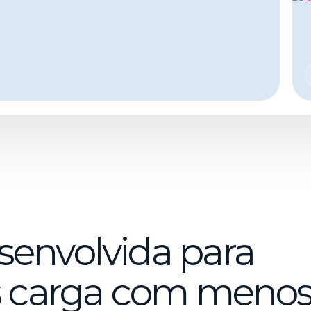
envolvida para
is carga com meno