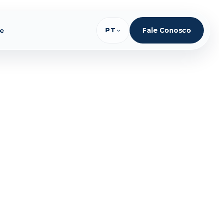
te
PT
Fale Conosco