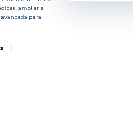
gicas, ampliar a
a avançada para
ta