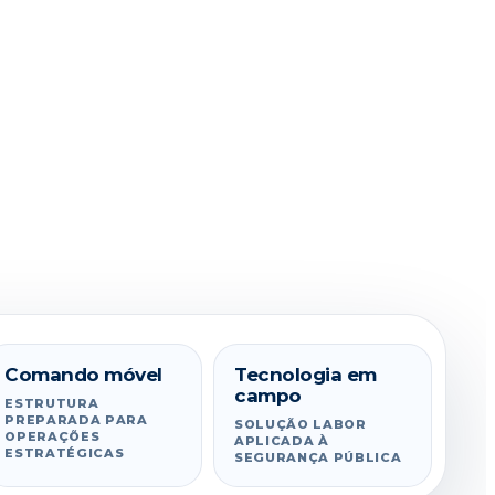
AMPLIAR VÍDEO
ATIVAR SOM
Comando móvel
Tecnologia em
campo
ESTRUTURA
PREPARADA PARA
SOLUÇÃO LABOR
OPERAÇÕES
APLICADA À
ESTRATÉGICAS
SEGURANÇA PÚBLICA