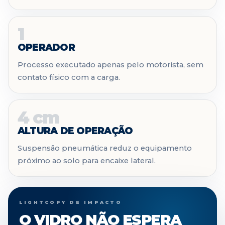
1
OPERADOR
Processo executado apenas pelo motorista, sem
contato físico com a carga.
4 cm
ALTURA DE OPERAÇÃO
Suspensão pneumática reduz o equipamento
próximo ao solo para encaixe lateral.
LIGHTCOPY DE IMPACTO
O VIDRO NÃO ESPERA