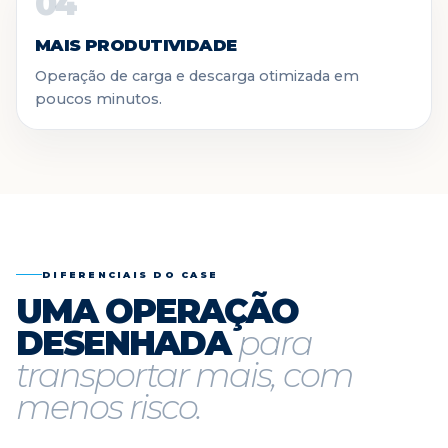
04
MAIS PRODUTIVIDADE
Operação de carga e descarga otimizada em
poucos minutos.
DIFERENCIAIS DO CASE
UMA OPERAÇÃO
DESENHADA
para
transportar mais, com
menos risco.