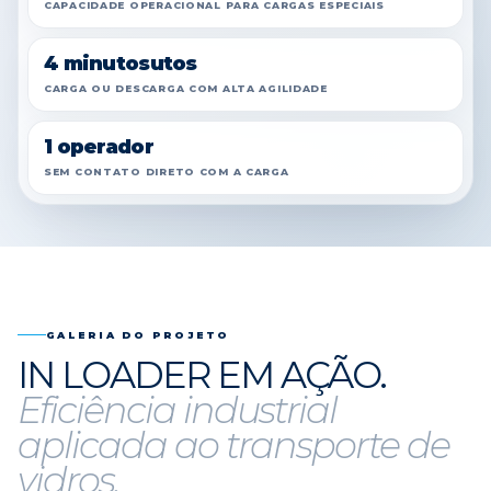
CAPACIDADE OPERACIONAL PARA CARGAS ESPECIAIS
4 minutosutos
CARGA OU DESCARGA COM ALTA AGILIDADE
1 operador
SEM CONTATO DIRETO COM A CARGA
GALERIA DO PROJETO
IN LOADER EM AÇÃO.
Eficiência industrial
aplicada ao transporte de
vidros.