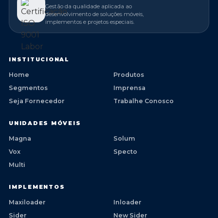
Gestão da qualidade aplicada ao
desenvolvimento de soluções móveis,
implementos e projetos especiais.
INSTITUCIONAL
Home
Produtos
Segmentos
Imprensa
Seja Fornecedor
Trabalhe Conosco
UNIDADES MÓVEIS
Magna
Solum
Vox
Specto
Multi
IMPLEMENTOS
Maxiloader
Inloader
Sider
New Sider