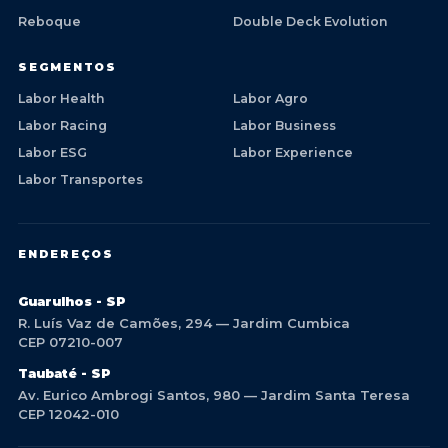
Reboque
Double Deck Evolution
SEGMENTOS
Labor Health
Labor Agro
Labor Racing
Labor Business
Labor ESG
Labor Experience
Labor Transportes
ENDEREÇOS
Guarulhos - SP
R. Luís Vaz de Camões, 294 — Jardim Cumbica
CEP 07210-007
Taubaté - SP
Av. Eurico Ambrogi Santos, 980 — Jardim Santa Teresa
CEP 12042-010