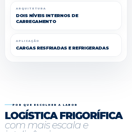
ARQUITETURA
DOIS NÍVEIS INTERNOS DE
CARREGAMENTO
APLICAÇÃO
CARGAS RESFRIADAS E REFRIGERADAS
POR QUE ESCOLHER A LABOR
LOGÍSTICA FRIGORÍFICA
com mais escala e