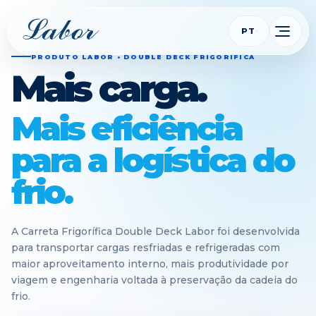
PT
PRODUTO LABOR • DOUBLE DECK FRIGORÍFICA
Mais carga.
Mais eficiência
para a logística do
frio.
A Carreta Frigorífica Double Deck Labor foi desenvolvida
para transportar cargas resfriadas e refrigeradas com
maior aproveitamento interno, mais produtividade por
viagem e engenharia voltada à preservação da cadeia do
frio.