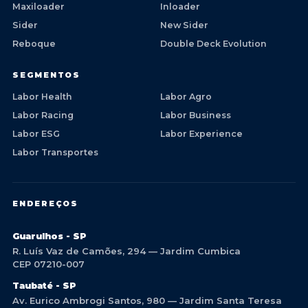
Maxiloader
Inloader
Sider
New Sider
Reboque
Double Deck Evolution
SEGMENTOS
Labor Health
Labor Agro
Labor Racing
Labor Business
Labor ESG
Labor Experience
Labor Transportes
ENDEREÇOS
Guarulhos - SP
R. Luís Vaz de Camões, 294 — Jardim Cumbica
CEP 07210-007
Taubaté - SP
Av. Eurico Ambrogi Santos, 980 — Jardim Santa Teresa