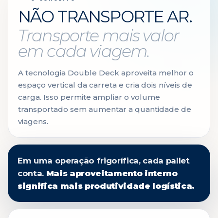
NÃO TRANSPORTE AR.
Transporte mais valor
em cada viagem.
A tecnologia Double Deck aproveita melhor o
espaço vertical da carreta e cria dois níveis de
carga. Isso permite ampliar o volume
transportado sem aumentar a quantidade de
viagens.
Em uma operação frigorífica, cada pallet
conta.
Mais aproveitamento interno
significa mais produtividade logística.