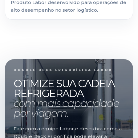
Produto Labor desenvolvido para operações de
alto desempenho no setor logístico.
DOUBLE DECK FRIGORÍFICA LABOR
OTIMIZE SUA CADEIA
REFRIGERADA
com mais capacidade
por viagem.
Fale com a equipe Labor e descubra como a
Double Deck Frigorífica pode elevar a