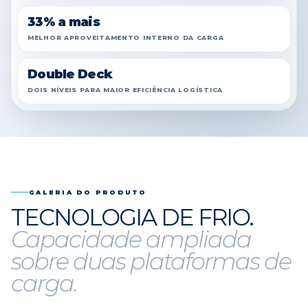
33% a mais
MELHOR APROVEITAMENTO INTERNO DA CARGA
Double Deck
DOIS NÍVEIS PARA MAIOR EFICIÊNCIA LOGÍSTICA
GALERIA DO PRODUTO
TECNOLOGIA DE FRIO.
Capacidade ampliada
sobre duas plataformas de
carga.